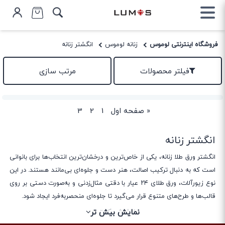
فروشگاه اینترنتی لوموس
زنانه لوموس
انگشتر زنانه
فیلتر محصولات
مرتب سازی
«
صفحه اول
1
2
3
انگشتر زنانه
انگشتر ورق طلا زنانه، یکی از خاص‌ترین و درخشان‌ترین انتخاب‌ها برای بانوانی
است که به دنبال ترکیب اصالت، هنر دست و جلوه‌ای بی‌مانند هستند. در این
نوع زیورآلات، ورق طلای ۲۴ عیار با دقتی مثال‌زدنی و به‌صورت دستی بر روی
قالب‌ها و طرح‌های متنوع قرار می‌گیرد تا جلوه‌ای منحصربه‌فرد ایجاد شود.
برخلاف طلاهای معمولی که به‌طور کامل از فلز ساخته می‌شوند، انگشتر ورق
نمایش کمتر
نمایش بیش تر
طلا سبکی متفاوت دارد؛ وزن کمتر، امکان طراحی خلاقانه‌تر و درخشش خاص