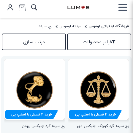
فروشگاه اینترنتی لوموس
مردانه لوموس
بجِ سینه
فیلتر محصولات
مرتب سازی
خرید
۴
قسطی با اسنپ پی
خرید
۴
قسطی با اسنپ پی
بج سینه گرد کوچک اونیکس مهر
بج سینه گرد اونیکس بهمن