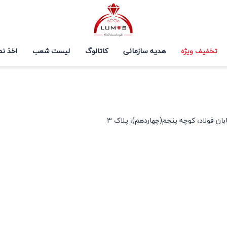
تخفیف ویژه
هدیه سازمانی
کاتالوگ
لیست شعب
اخذ نم
ان فولاد، کوچه پنجم(چهاردهم)، پلاک 3