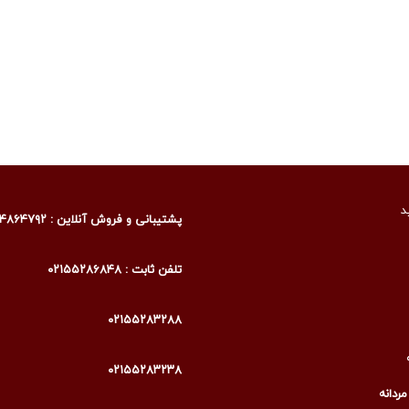
د
پشتیبانی و فروش آنلاین : ۰۹۰۰۴۸۶۴۷۹۲
تلفن ثابت : ۰۲۱۵۵۲۸۶۸۴۸
۰۲۱۵۵۲۸۳۲۸۸
۰۲۱۵۵۲۸۳۲۳۸
ردانه