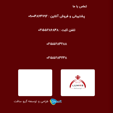
نه‌تنها ارزش مادی آن را افزایش می‌دهد، بلکه ماندگاری بالایی هم دارد؛ چراکه
تماس با ما
طلا در برابر زنگ‌زدگی و تغییر رنگ بسیار مقاوم است.
پشتیبانی و فروش آنلاین : ۰۹۰۰۴۸۶۴۷۹۲
برای آقایانی که به دنبال ترکیبی از ظرافت، اصالت و سرمایه‌گذاری هستند،
خرید دکمه سردست طلا یک انتخاب ایده‌آل محسوب می‌شود.
تلفن ثابت : ۰۲۱۵۵۲۸۶۸۴۸
دلایل استفاده از دکمه سردست
۰۲۱۵۵۲۸۳۲۸۸
دکمه سردست، فراتر از یک اکسسوری ساده، بیانی ظریف از شخصیت و
سلیقه فرد محسوب می‌شود. در نگاه اول، این قطعه کوچک با جلب توجه
بصری، نقطه کانونی استایلی شما می‌شود و پیامی از دقت در انتخاب جزئیات
۰۲۱۵۵۲۸۳۲۳۸
را منتقل می‌کند. انتخاب طرح، جنس و رنگ دکمه سردست، از مدل‌های
کلاسیک طلا و نقره تا طرح‌های مدرن با سنگ‌های رنگی، همچون امضای
منحصربه‌فردی عمل می‌کند که سلیقه و هویت فردی شما را به نمایش
می‌گذارد.
در موقعیت‌های رسمی، دکمه سردست نماد وقار، احترام به محیط و توجه به
شأن مجلس است. این قطعه کوچک اما تأثیرگذار، با کامل کردن ترکیب کت
طراحی و توسعه گیو سافت
و شلوار و هماهنگی با کراوات یا پاپیون، استایلی یکپارچه، حرفه‌ای و متعادل
خلق می‌کند. در نهایت، دکمه سردست نه یک الزام، بلکه انتخابی هوشمندانه