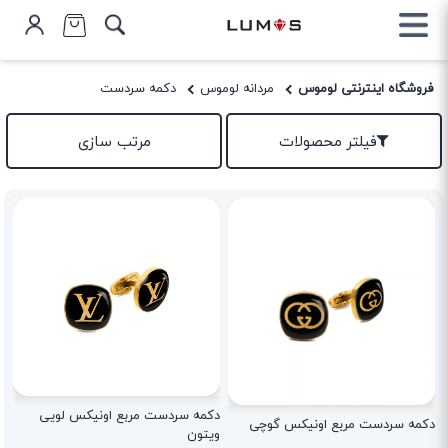
فروشگاه اینترنتی لوموس
مردانه لوموس
دکمه سردست
فیلتر محصولات
مرتب سازی
دکمه سردست مربع اونیکس لویی
دکمه سردست مربع اونیکس گوچی
ویتون