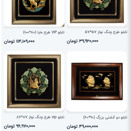
تابلو طرح چنگ نواز 57*57
تابلو VIP طرح مایا (80*100)
۳۹,۹۲۰,۰۰۰ تومان
۱۱۴,۱۰۹,۰۰۰ تومان
تابلو vip طرح چنگ نواز 87*87
تابلو دو کشتی بزرگ (90*60)
۹۶,۹۷۰,۰۰۰ تومان
۴۹,۰۰۰,۰۰۰ تومان