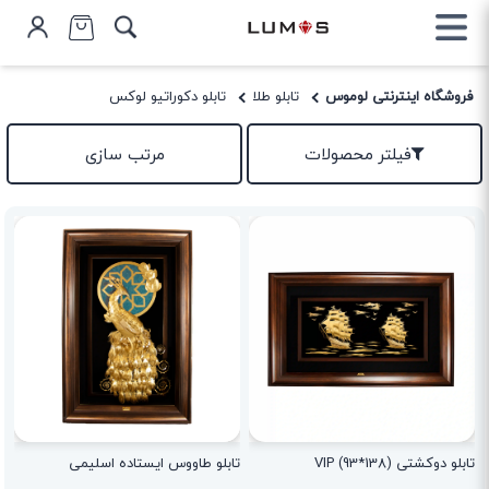
فروشگاه اینترنتی لوموس
تابلو طلا
تابلو دکوراتیو لوکس
فیلتر محصولات
مرتب سازی
تابلو دوکشتی VIP (93*138)
تابلو طاووس ایستاده اسلیمی