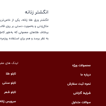
انگشتر زنانه
مثال‌زدنی و به‌صورت دستی بر روی قالب‌
برخلاف طلاهای معمولی که به‌طور کام
به نظر برسد و هم برای استفاده روزمره
انواع قالب انگشتر ورق طلا
انگشتر ورق طلا زنانه در قالب‌ها و 
لینک های مفی
محصولات ویژه
هماهنگی انگشتر با استایل شخصی ایفا می
تابلو طلا
درباره ما
انگشتر طلای دخترانه با قا
تابلو سنتی
نحوه ثبت سفارش
قالب دایره‌ای یکی از رایج‌ترین و مح
اغلب ساده اما شیک طراحی می‌شود و 
تابلو شعر
شرایط گارانتی
سرویس زنانه
سوالات متداول
خیره‌کننده داشته باشد. این ترکیب ظر