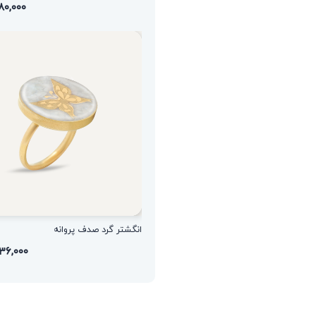
۱,۷۸۰,۰۰۰ 
انگشتر گرد صدف پروانه
۱,۵۳۶,۰۰۰ ت