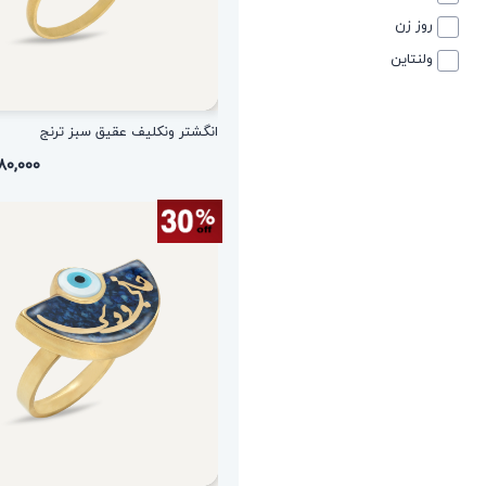
روز زن
ولنتاین
انگشتر ونکلیف عقیق سبز ترنج
۱,۷۸۰,۰۰۰ 