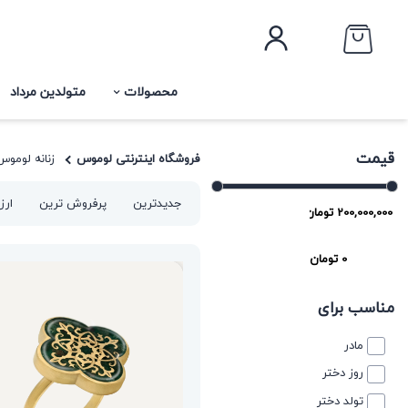
محصولات
متولدین مرداد
قیمت
فروشگاه اینترنتی لوموس
زنانه لوموس
جدیدترین
پرفروش ترین
ارز
مناسب برای
مادر
روز دختر
تولد دختر