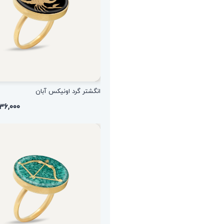
انگشتر گرد اونیکس آبان
۱,۵۳۶,۰۰۰ ت