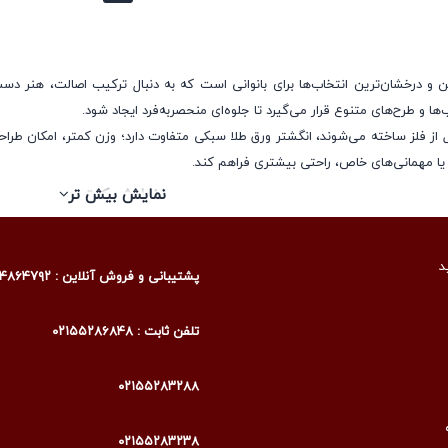
ها و طرح‌های متنوع قرار می‌گیرد تا جلوه‌ای منحصربه‌فرد ایجاد شود.
ل از فلز ساخته می‌شوند، انگشتر ورق طلا سبکی متفاوت دارد؛ وزن کمتر، امکان
 یا مهمانی‌های خاص، راحتی بیشتری فراهم کند.
نمایش کمتر
نمایش بیش تر
 زنانه
طرح‌های متنوعی تولید می‌شود که هر کدام نماد خاصی دارند و برای سبک‌ها و سلیق
د
پشتیبانی و فروش آنلاین : ۰۹۰۰۴۸۶۴۷۹۲
‌کند. در ادامه به پرطرفدارترین انواع قالب‌های انگشتر ورق طلا زنانه می‌پردازیم.
لب دایره‌ای
تلفن ثابت : ۰۲۱۵۵۲۸۶۸۴۸
بوب‌ترین فرم‌ها در جواهرات زنانه است. شکل دایره نمادی از بی‌نهایت، وحدت و تدا
مناسب استفاده روزمره یا حتی مجالس رسمی است.
۰۲۱۵۵۲۸۳۲۸۸
در طراحی‌های برند لوموس، انگشترهای دایره‌ای با ورق طلای ۲۴ عیار و ترکیب سنگ
یف و دقیق، زیبایی طبیعی ورق طلا را به خوبی برجسته می‌کند.
۰۲۱۵۵۲۸۳۲۳۸