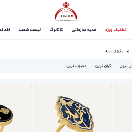
تخفیف ویژه
هدیه سازمانی
کاتالوگ
لیست شعب
اخذ نم
انگشتر زنانه
ان ترین
گران ترین
محبوب ترین