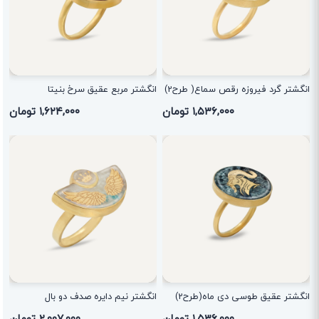
انگشتر گرد فیروزه رقص سماع( طرح2)
انگشتر مربع عقیق سرخ بنیتا
۱,۵۳۶,۰۰۰ تومان
۱,۶۲۴,۰۰۰ تومان
انگشتر عقیق طوسی دی ماه(طرح2)
انگشتر نیم دایره صدف دو بال
۱,۵۳۶,۰۰۰ تومان
۲,۰۰۷,۰۰۰ تومان