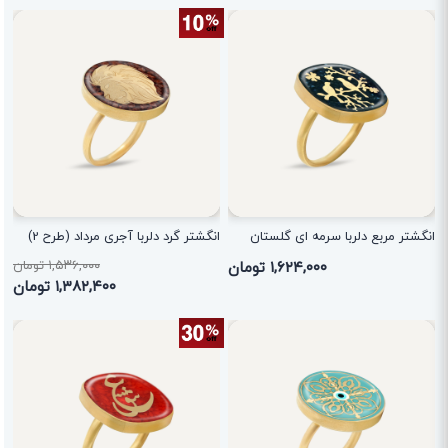
انگشتر مربع دلربا سرمه ای گلستان
انگشتر گرد دلربا آجری مرداد (طرح 2)
۱,۶۲۴,۰۰۰ تومان
۱,۵۳۶,۰۰۰ تومان
۱,۳۸۲,۴۰۰ تومان