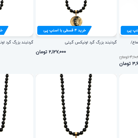
نپ پی
خرید
۴
قسطی با اسنپ پی
خر
ماع/
گردنبند بزرگ گرد اونیکس گیتی
گردنبند بزرگ گرد او
۲,۱۲۷,۰۰۰ تومان
۴ تومان
ومان