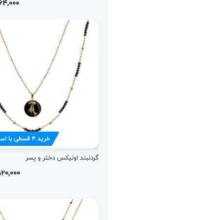
۱,۷۶۴,۰۰۰ 
خرید
۴
قسطی با اس
گردنبند اونیکس دختر و پسر
۲,۵۲۰,۰۰۰ ت