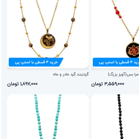
ید
۴
قسطی با اسنپ پی
خرید
۴
قسطی با اسنپ پی
را بس(آویز بزرگ)
گردنبند گرد مادر و ماه
۳,۵۵۹,۰۰۰ تومان
۱,۸۹۷,۰۰۰ تومان