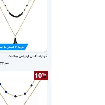
خرید
۴
قسطی با اس
گردنبند دامنی اونیکس رهادخت
۲,۲۶۶,۰۰۰ ت