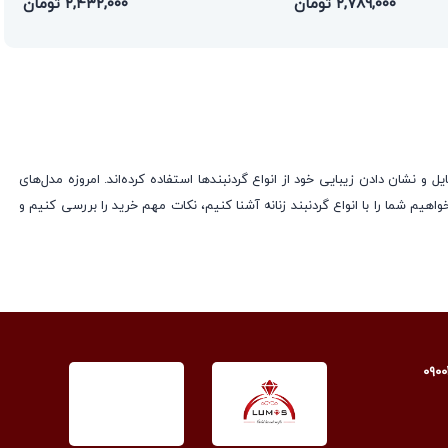
۲,۷۸۹,۰۰۰ تومان
۲,۴۳۲,۰۰۰ تومان
ل و نشان دادن زیبایی خود از انواع گردنبندها استفاده کرده‌اند. امروزه مدل‌های
واهیم شما را با انواع گردنبند زنانه آشنا کنیم، نکات مهم خرید را بررسی کنیم و
اهند هزینه کمتری بپردازند. این نوع گردنبند از فلز پایه مثل نقره یا استیل
یت می‌کند. این گردنبندها با روکشی از طلای ناب، چنان شکوهی به استایل شما
 و راحتی فوق‌العاده، آنها را به همراهی ایده‌آل برای استفاده روزمره تبدیل