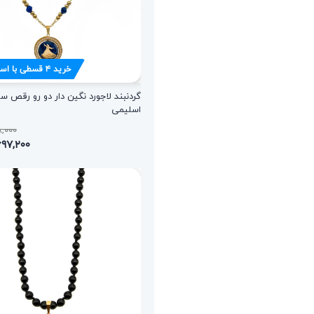
خرید
۴
قسطی با اس
گردنبند لاجورد نگین دار دو رو رقص س
اسلیمی
,۱۰۸,۰۰۰
۳,۶۹۷,۲۰۰ ت