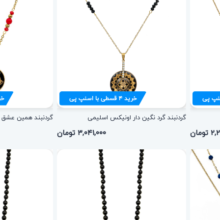
نپ پی
خرید
۴
قسطی با اسنپ پی
خر
گردنبند گرد نگین دار اونیکس اسلیمی
گردنبند همین عشق م
ومان
۳,۰۴۱,۰۰۰ تومان