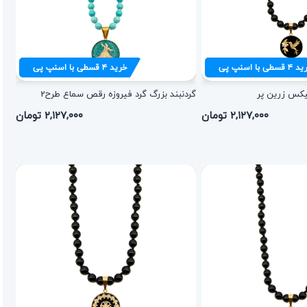
ید
۴
قسطی با اسنپ پی
خرید
۴
قسطی با اسنپ پی
نیکس زرین پر
گردنبند بزرگ گرد فیروزه رقص سماع طرح2
۲,۱۲۷,۰۰۰ تومان
۲,۱۲۷,۰۰۰ تومان