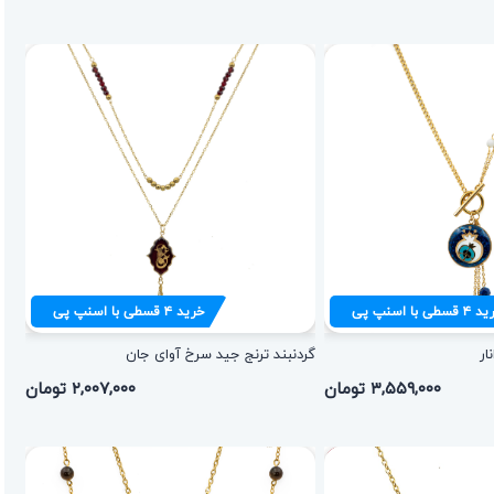
ید
۴
قسطی با اسنپ پی
خرید
۴
قسطی با اسنپ پی
ار
گردنبند ترنج جید سرخ آوای جان
۳,۵۵۹,۰۰۰ تومان
۲,۰۰۷,۰۰۰ تومان