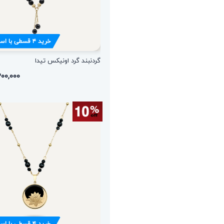
خرید
۴
قسطی با اس
گردنبند گرد اونیکس تیدا
۲,۳۰۰,۰۰۰ ت
خرید
۴
قسطی با اس