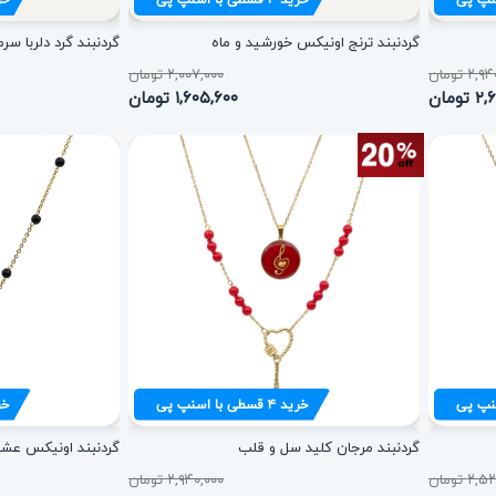
گردنبند ترنج اونیکس خورشید و ماه
گردنبند گرد دلربا سر
۲ تومان
۲,۰۰۷,۰۰۰ تومان
ومان
۱,۶۰۵,۶۰۰ تومان
نپ پی
خرید
۴
قسطی با اسنپ پی
خر
گردنبند مرجان کلید سل و قلب
گردنبند اونیکس عش
۲ تومان
۲,۹۴۰,۰۰۰ تومان