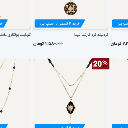
نپ پی
خرید
۴
قسطی با اسنپ پی
خر
گردنبند گرد گارنت تیدا
گردنبند بولگاری دام
ومان
۲,۵۸۰,۰۰۰ تومان
نپ پی
خرید
۴
قسطی با اسنپ پی
خر