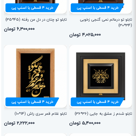
خرید
۴
قسطی با اسنپ پی
خرید
۴
قسطی با اسنپ پی
تابلو تو درعالم نمی گنجی زخوبی
تابلو تو چنان در دل من رفته (45*35)
(34*30)
۶,۳۰۰,۰۰۰ تومان
۴,۰۲۵,۰۰۰ تومان
خرید
۴
قسطی با اسنپ پی
خرید
۴
قسطی با اسنپ پی
تابلو شدم ز عشق به جایی (36*36)
تابلو غلام قمر سری راش (14*10)
۵,۴۰۰,۰۰۰ تومان
۲,۲۲۲,۰۰۰ تومان