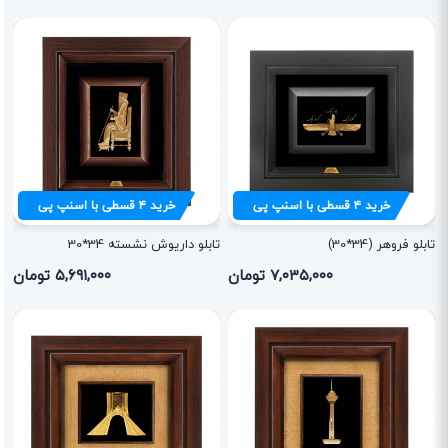
خرید
۴
قسطی با اسنپ پی
خرید
۴
قسطی با اسنپ پی
تابلو فروهر (34*30)
تابلو داریوش نشسته 34*30
۷,۰۳۵,۰۰۰ تومان
۵,۶۹۱,۰۰۰ تومان