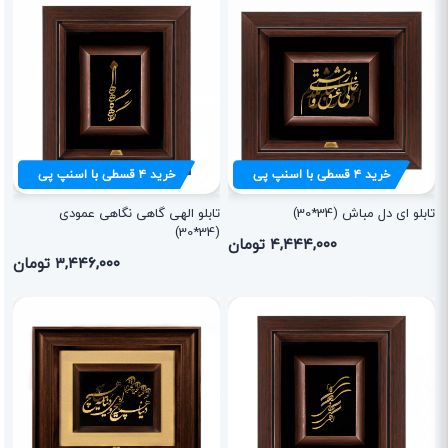
خرید
۴
قسطی با اسنپ پی
خرید
۴
قسطی با اسنپ پی
تابلو ای دل مباش (34*30)
تابلو الهی گاهی نگاهی عمودی
(34*30)
۴,۴۴۴,۰۰۰ تومان
۳,۴۴۶,۰۰۰ تومان