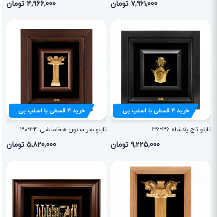
۷,۹۶۱,۰۰۰ تومان
۴,۹۶۶,۰۰۰ تومان
خرید
۴
قسطی با اسنپ پی
خرید
۴
قسطی با اسنپ پی
تابلو تاج پادشاه 36*36
تابلو سر ستون هخامنشی 34*30
۹,۲۲۵,۰۰۰ تومان
۵,۸۲۰,۰۰۰ تومان