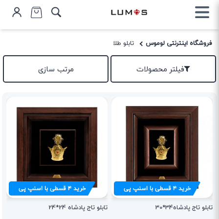
فروشگاه اینترنتی لوموس
تابلو طلا
فیلتر محصولات
مرتب سازی
خرید
۴
قسطی با اسنپ پی
خرید
۴
قسطی با اسنپ پی
تابلو تاج پادشاه34*30
تابلو تاج پادشاه 24*24