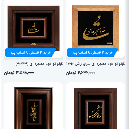
خرید
۴
قسطی با اسنپ پی
خرید
۴
قسطی با اسنپ پی
تابلو تو خود معجزه ای سری راش 10*10
تابلو تو خود معجزه ای (34*30)
۲,۶۳۲,۰۰۰ تومان
۳,۵۹۸,۰۰۰ تومان