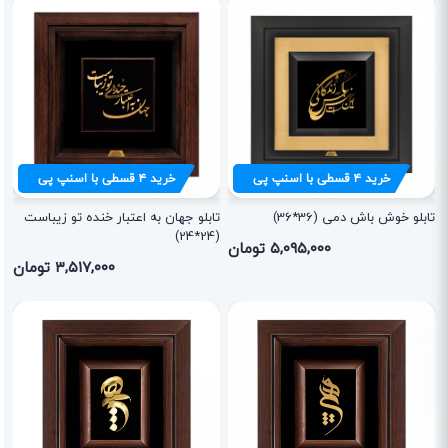
خرید
۴
قسطی با اسنپ پی
خرید
۴
قسطی با اسنپ پی
تابلو خوش باش دمی (36*36)
تابلو جهان به اعتبار خنده تو زیباست
(24*24)
۵,۰۹۵,۰۰۰ تومان
۳,۵۱۷,۰۰۰ تومان