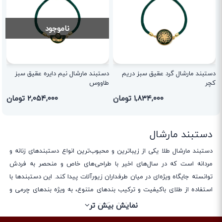
ناموجود
دستبند مارشال گرد عقیق سبز دریم
دستبند مارشال نیم دایره عقیق سبز
کچر
طاووس
۱,۸۳۴,۰۰۰ تومان
۲,۰۵۴,۰۰۰ تومان
دستبند مارشال
دستبند مارشال طلا یکی از زیباترین و محبوب‌ترین انواع دستبندهای زنانه و
مردانه است که در سال‌های اخیر با طراحی‌های خاص و منحصر به فردش
توانسته جایگاه ویژه‌ای در میان طرفداران زیورآلات پیدا کند. این دستبندها با
استفاده از طلای باکیفیت و ترکیب بندهای متنوع، به ویژه بندهای چرمی و
پارچه‌ای، ظاهری مدرن و در عین حال کلاسیک ارائه می‌دهند که می‌توانند
نمایش کمتر
نمایش بیش تر
مکمل بی‌نظیری برای استایل روزمره یا رسمی شما باشند.