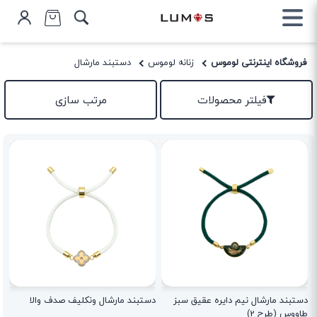
فروشگاه اینترنتی لوموس
زنانه لوموس
دستبند مارشال
فیلتر محصولات
مرتب سازی
دستبند مارشال نیم دایره عقیق سبز
دستبند مارشال ونکلیف صدف والا
طاووس (طرح 2)