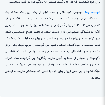
برای خود شماست که هر جا باشید، عشقی به بزرگی ماه در قلب شماست.
گردنبند زنانه
لوموس گرد مادر و ماه، فراتر از یک زیورآلات ساده، یک
سرمایه‌گذاری بر روی سبک و احساس شماست. جنس استیل ۳۱۶ عیار آن
تضمین می‌کند که در برابر گذر زمان و استفاده روزمره مقاوم است؛ بدون
آنکه درخشندگی طلایی‌اش را از دست بدهد یا باعث هیچ حساسیتی شود.
این گردنبند، هم برای یک پیراهن ساده و هم برای یک لباس شب شیک،
کاملاً مناسب و خیره‌کننده است. وقتی این گردنبند را می‌پوشید، یک انرژی
مثبت و حس اطمینان به شما دست می‌دهد، زیرا می‌دانید که قطعه‌ای
باکیفیت و سرشار از معنا بر گردن دارید. بگذارید این گردنبند، نماد قدرت،
زیبایی و عشقی باشد که شما را در زندگی روزمره همراهی می‌کند. لحظه‌ای
درنگ نکنید و این حس زیبا را برای خود یا کسی که دوستش دارید، به ارمغان
بیاورید.