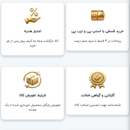
خرید قسطی با اسنپ پی و ترب پی
اعتبار هدیه
پرداخت در 4 قسط با سود صفر درصد
5٪ بازگشت وجه به کیف پول پس از هر
خرید
گارانتی و گواهی اصالت
شرایط تعویض کالا
شناسنامه جهت تضمین اصالت کالا
تعویض رایگان محصول خریداری شده تا یک
هفته