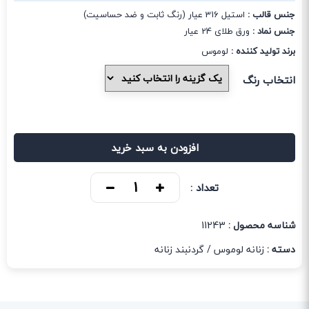
جنس قالب :
استیل 316 عیار (رنگ ثابت و ضد حساسیت)
جنس نماد :
ورق طلای 24 عیار
برند تولید کننده :
لوموس
انتخاب رنگ
افزودن به سبد خرید
تعداد :
شناسه محصول :
11243
دسته :
زنانه لوموس
/
گردنبند زنانه