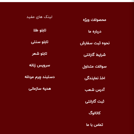
لینک های مفید
محصولات ویژه
تابلو طلا
درباره ما
تابلو سنتی
نحوه ثبت سفارش
تابلو شعر
شرایط گارانتی
سرویس زنانه
سوالات متداول
دستبند چرم مردانه
اخذ نمایندگی
هدیه سازمانی
آدرس شعب
ثبت گارانتی
کاتالوگ
تماس با ما