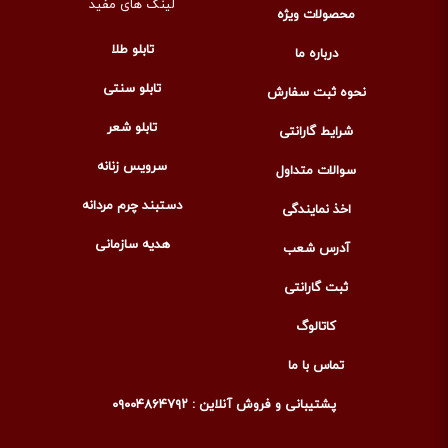
لینک های مفید
محصولات ویژه
تابلو طلا
درباره ما
تابلو سنتی
نحوه ثبت سفارش
تابلو شعر
شرایط گارانتی
سرویس زنانه
سوالات متداول
دستبند چرم مردانه
اخذ نمایندگی
هدیه سازمانی
آدرس شعب
ثبت گارانتی
کاتالوگ
تماس با ما
پشتیبانی و فروش آنلاین : ۰۹۰۰۴۸۶۴۷۹۲