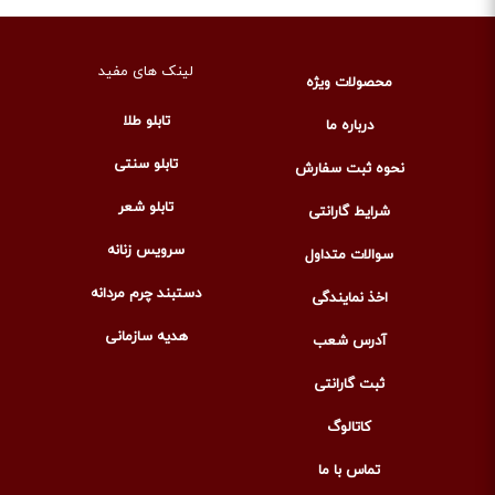
لینک های مفید
محصولات ویژه
تابلو طلا
درباره ما
تابلو سنتی
نحوه ثبت سفارش
تابلو شعر
شرایط گارانتی
سرویس زنانه
سوالات متداول
دستبند چرم مردانه
اخذ نمایندگی
هدیه سازمانی
آدرس شعب
ثبت گارانتی
کاتالوگ
تماس با ما