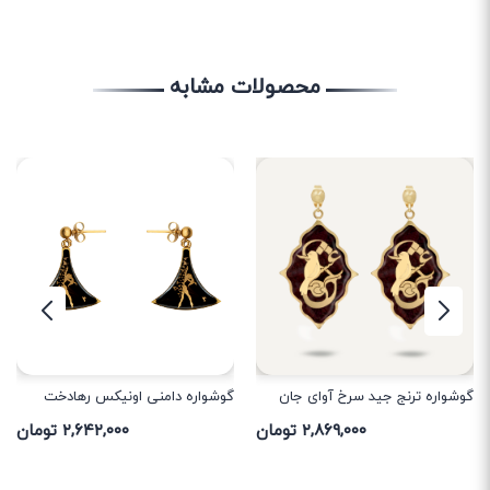
محصولات مشابه
گوشواره ترنج جید سرخ آوای جان
گوشواره دامنی اونیکس رهادخت
۲,۸۶۹,۰۰۰ تومان
۲,۶۴۲,۰۰۰ تومان