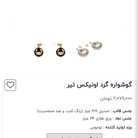
گوشواره گرد اونیکس تیر
۲,۰۷۹,۰۰۰
تومان
جنس قالب :
استیل 316 عیار (رنگ ثابت و ضد حساسیت)
جنس نماد :
ورق طلای 24 عیار
برند تولید کننده :
لوموس