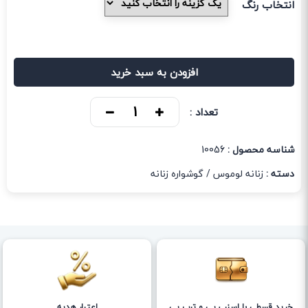
انتخاب رنگ
افزودن به سبد خرید
تعداد :
شناسه محصول :
10056
دسته :
زنانه لوموس
/
گوشواره زنانه
خرید قسطی با اسنپ پی و ترب پی
اعتبار هدیه