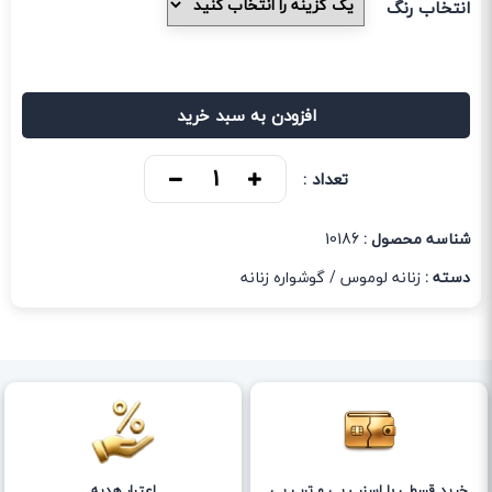
انتخاب رنگ
افزودن به سبد خرید
تعداد :
شناسه محصول :
10186
دسته :
زنانه لوموس
/
گوشواره زنانه
خرید قسطی با اسنپ پی و ترب پی
اعتبار هدیه