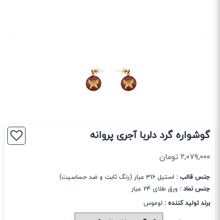
گوشواره گرد دلربا آجری پروانه
۲,۰۷۹,۰۰۰
تومان
جنس قالب :
استیل 316 عیار (رنگ ثابت و ضد حساسیت)
جنس نماد :
ورق طلای 24 عیار
برند تولید کننده :
لوموس