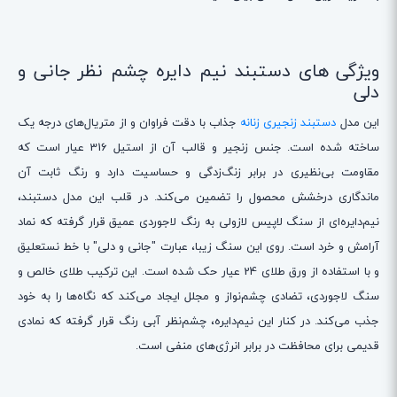
ویژگی های دستبند نیم دایره چشم نظر جانی و
دلی
این مدل
دستبند زنجیری زنانه
جذاب با دقت فراوان و از متریال‌های درجه یک
ساخته شده است. جنس زنجیر و قالب آن از استیل 316 عیار است که
مقاومت بی‌نظیری در برابر زنگ‌زدگی و حساسیت دارد و رنگ ثابت آن
ماندگاری درخشش محصول را تضمین می‌کند. در قلب این مدل دستبند،
نیم‌دایره‌ای از سنگ لاپیس لازولی به رنگ لاجوردی عمیق قرار گرفته که نماد
آرامش و خرد است. روی این سنگ زیبا، عبارت "جانی و دلی" با خط نستعلیق
و با استفاده از ورق طلای 24 عیار حک شده است. این ترکیب طلای خالص و
سنگ لاجوردی، تضادی چشم‌نواز و مجلل ایجاد می‌کند که نگاه‌ها را به خود
جذب می‌کند. در کنار این نیم‌دایره، چشم‌نظر آبی رنگ قرار گرفته که نمادی
قدیمی برای محافظت در برابر انرژی‌های منفی است.