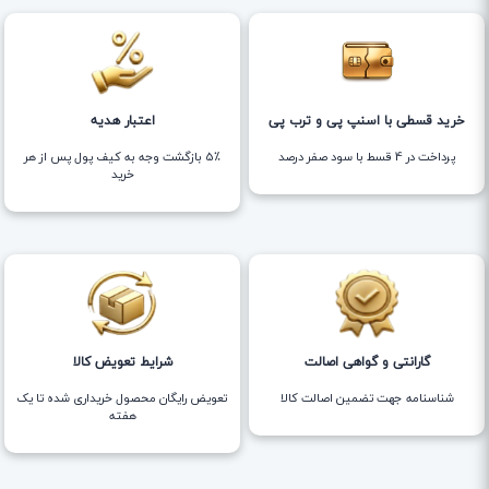
خرید قسطی با اسنپ پی و ترب پی
اعتبار هدیه
پرداخت در 4 قسط با سود صفر درصد
5٪ بازگشت وجه به کیف پول پس از هر
خرید
گارانتی و گواهی اصالت
شرایط تعویض کالا
شناسنامه جهت تضمین اصالت کالا
تعویض رایگان محصول خریداری شده تا یک
هفته