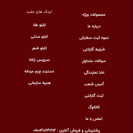
لینک های مفید
محصولات ویژه
تابلو طلا
درباره ما
تابلو سنتی
نحوه ثبت سفارش
تابلو شعر
شرایط گارانتی
سرویس زنانه
سوالات متداول
دستبند چرم مردانه
اخذ نمایندگی
هدیه سازمانی
آدرس شعب
ثبت گارانتی
کاتالوگ
تماس با ما
پشتیبانی و فروش آنلاین : ۰۹۰۰۴۸۶۴۷۹۲