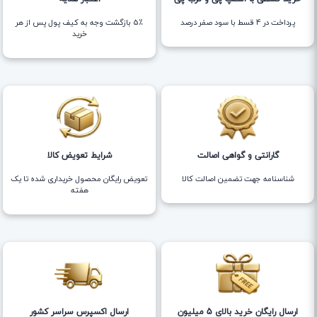
پرداخت در 4 قسط با سود صفر درصد
5٪ بازگشت وجه به کیف پول پس از هر
خرید
گارانتی و گواهی اصالت
شرایط تعویض کالا
شناسنامه جهت تضمین اصالت کالا
تعویض رایگان محصول خریداری شده تا یک
هفته
ارسال رایگان خرید بالای 5 میلیون
ارسال اکسپرس سراسر کشور