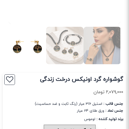
گوشواره گرد اونیکس درخت زندگی
۲,۰۷۹,۰۰۰
تومان
جنس قالب :
استیل 316 عیار (رنگ ثابت و ضد حساسیت)
جنس نماد :
ورق طلای 24 عیار
برند تولید کننده :
لوموس