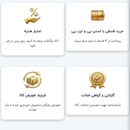
خرید قسطی با اسنپ پی و ترب پی
اعتبار هدیه
پرداخت در 4 قسط با سود صفر درصد
5٪ بازگشت وجه به کیف پول پس از هر
خرید
گارانتی و گواهی اصالت
شرایط تعویض کالا
شناسنامه جهت تضمین اصالت کالا
تعویض رایگان محصول خریداری شده تا یک
هفته