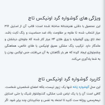
ویژگی های گوشواره گرد اونیکس تاج
این محصول با دقتی هنرمندانه ساخته شده است؛ قالب آن از استیل 316
عیار انتخاب شده تا علاوه بر مقاومت بالا، ضد حساسیت و رنگ ثابت باشد.
نماد تاج روی گوشواره با ورق طلای 24 عیار کار شده که جلوه‌ای درخشان و
ماندگار دارد. ترکیب رنگ مشکی عمیق اونیکس با طلای خالص، هماهنگی
چشم‌نوازی ایجاد کرده که هر بار نگاهتان به آن می‌افتد، حس لوکس بودن را
به شما یادآوری می‌کند.
کاربرد گوشواره گرد اونیکس تاج
این مدل
گوشواره زنانه
تنها یک زیور نیست، بلکه امضای شخصیتی شماست.
کافی است آن را با یک لباس شب مشکی، کت‌وشلوار شیک یا حتی استایل
نیمه‌رسمی روزانه ست کنید تا اعتماد به نفس و جذابیتتان چند برابر شود. اگر