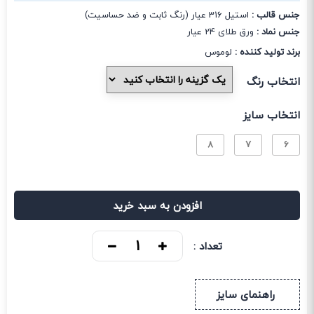
جنس قالب :
استیل 316 عیار (رنگ ثابت و ضد حساسیت)
جنس نماد :
ورق طلای 24 عیار
برند تولید کننده :
لوموس
انتخاب رنگ
انتخاب سایز
8
7
6
افزودن به سبد خرید
تعداد :
راهنمای سایز