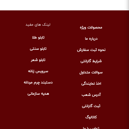
لینک های مفید
محصولات ویژه
تابلو طلا
درباره ما
تابلو سنتی
نحوه ثبت سفارش
تابلو شعر
شرایط گارانتی
سرویس زنانه
سوالات متداول
دستبند چرم مردانه
اخذ نمایندگی
هدیه سازمانی
آدرس شعب
ثبت گارانتی
کاتالوگ
تماس با ما