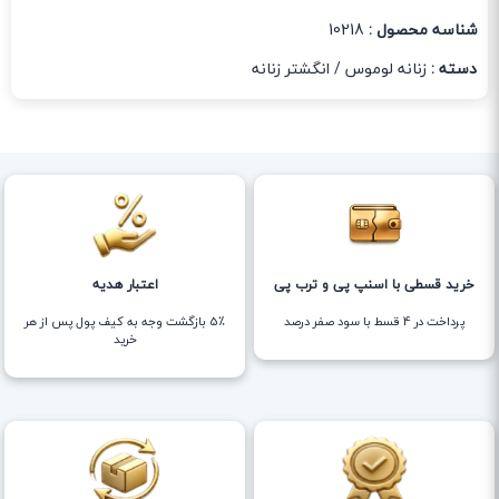
شناسه محصول :
10218
دسته :
زنانه لوموس
/
انگشتر زنانه
خرید قسطی با اسنپ پی و ترب پی
اعتبار هدیه
پرداخت در 4 قسط با سود صفر درصد
5٪ بازگشت وجه به کیف پول پس از هر
خرید