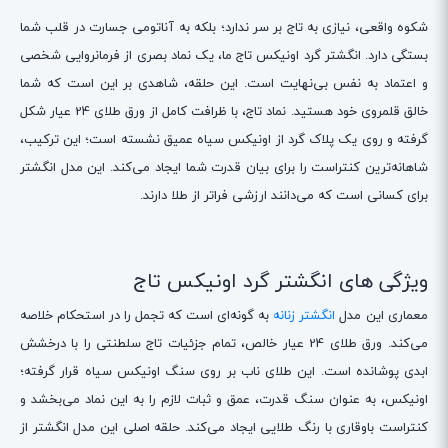
شکوه واقعی، نیازی به تاج بر سر ندارد؛ بلکه به آناتومی جسارت در قلب شما
بستگی دارد. انگشتر گرد اونیکس تاج ما، یک نماد بصری از فرمانروایی شخصی
و اعتماد به نفس بی‌نهایت است. این حلقه، شاهدی بر این است که شما
خالق قلمروی خود هستید. نماد تاج، با ظرافت کامل از ورق طلای 24 عیار شکل
گرفته و روی یک پلاک گرد از اونیکس سیاه عمیق نشسته است؛ این ترکیب،
شاهانه‌ترین کنتراست را برای بیان قدرت شما ایجاد می‌کند. این مدل انگشتر
برای کسانی است که می‌دانند ارزشی فراتر از طلا دارند.
ویژگی های انگشتر گرد اونیکس تاج
معماری این مدل
انگشتر زنانه
به گونه‌ای است که تجمل را در استحکام خلاصه
می‌کند. ورق طلای 24 عیار خالص، تمام جزئیات تاج سلطنتی را با درخشش
ابدی پوشانده است. این طلای ناب بر روی سنگ اونیکس سیاه قرار گرفته؛
اونیکس، به عنوان سنگ قدرت، عمق و ثبات لازم را به این نماد می‌بخشد و
کنتراست باوقاری با رنگ طلایی ایجاد می‌کند. حلقه اصلی این مدل انگشتر از