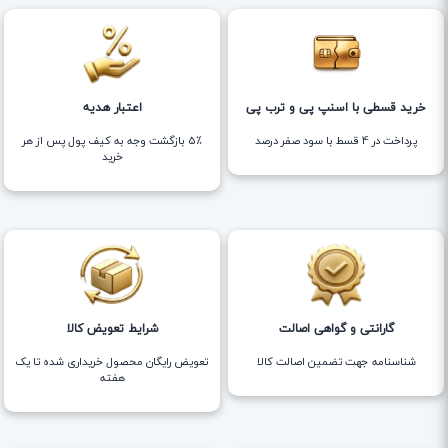
خرید قسطی با اسنپ پی و ترب پی
اعتبار هدیه
پرداخت در 4 قسط با سود صفر درصد
5٪ بازگشت وجه به کیف پول پس از هر
خرید
گارانتی و گواهی اصالت
شرایط تعویض کالا
شناسنامه جهت تضمین اصالت کالا
تعویض رایگان محصول خریداری شده تا یک
هفته