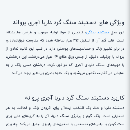
ویژگی های دستبند سنگ گرد دلربا آجری پروانه
این مدل
دستبند سنگی
، ترکیبی از مواد اولیه مرغوب و طراحی هنرمندانه
است. قاب گرد آن از استیل ۳۱۶ عیار ساخته شده که مقاومت فوق‌العاده‌ای
در برابر تغییر رنگ و حساسیت‌های پوستی دارد. در قلب این قاب، نمادی از
پروانه با جزئیات دقیق، از جنس ورق طلای ۲۴ عیار می‌درخشد. این درخشش،
با مهره‌های سنگ دلربای آجری که در نور، ذرات درخشان مسی رنگ را به
نمایش می‌گذارند، تکمیل می‌شود و یک جلوه بصری بی‌نظیر ایجاد می‌کند.
کاربرد دستبند سنگ گرد دلربا آجری پروانه
دستبند دلربا و طلا، یک انتخاب ایده‌آل برای افزودن رنگ و لطافت به هر
استایلی است. رنگ گرم و پرانرژی سنگ دلربا، آن را به گزینه‌ای عالی برای
ست کردن با لباس‌های تابستانی یا استایل‌های پاییزی تبدیل می‌کند. چه برای