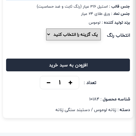
جنس قالب :
استیل 316 عیار (رنگ ثابت و ضد حساسیت)
جنس نماد :
ورق طلای 24 عیار
برند تولید کننده :
لوموس
انتخاب رنگ
افزودن به سبد خرید
تعداد :
شناسه محصول :
10184
دسته :
زنانه لوموس
/
دستبند سنگی زنانه