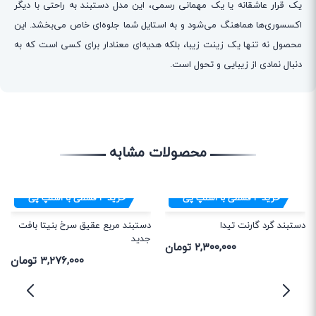
یک قرار عاشقانه یا یک مهمانی رسمی، این مدل دستبند به راحتی با دیگر
اکسسوری‌ها هماهنگ می‌شود و به استایل شما جلوه‌ای خاص می‌بخشد. این
محصول نه تنها یک زینت زیبا، بلکه هدیه‌ای معنادار برای کسی است که به
دنبال نمادی از زیبایی و تحول است.
محصولات مشابه
خرید
۴
قسطی با اسنپ پی
خرید
۴
قسطی با اسنپ پی
دستبند گرد گارنت تیدا
دستبند مربع عقیق سرخ بنیتا بافت
جدید
۲,۳۰۰,۰۰۰ تومان
۳,۲۷۶,۰۰۰ تومان