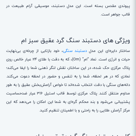
پیوندی مقدس بسته است. این مدل دستبند، موسیقی آرام طبیعت در
قالب جواهر است.
ویژگی های دستبند سنگ گرد عقیق سبز ام
ساختار دایره‌ای این مدل
دستبند سنگی
، خود بازتابی از چرخه‌ی بی‌نهایت
حیات و انرژی است. نماد "ام" (Om)، که به دقت با طلای 24 عیار خالص روی
پلاک مرکزی حک شده، در این ساختار، نقش لنگر ذهنی شما را ایفا می‌کند؛
نمادی که در هر لحظه، شما را به تنفس و حضور در لحظه دعوت می‌کند.
دانه‌های سنگی با دقت انتخاب شده‌اند تا خواص آرامش‌بخش عقیق را به طور
مداوم منتقل کنند. پلاک مرکزی توسط قالب استیل 316 عیار ضدحساسیت
پشتیبانی می‌شود و بند محکم گره‌ای به شما این امکان را می‌دهد که این
مرکز آرامش طلایی را به راحتی و با اطمینان تنظیم کنید.