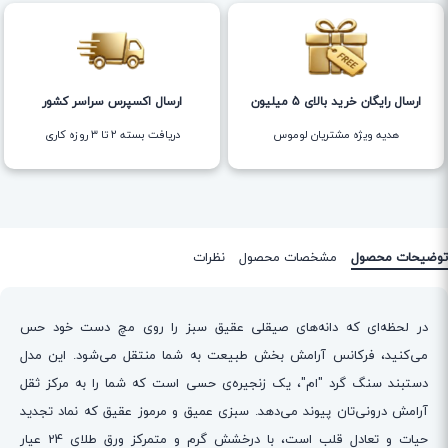
ارسال رایگان خرید بالای 5 میلیون
ارسال اکسپرس سراسر کشور
هدیه ویژه مشتریان لوموس
دریافت بسته ۲ تا ۳ روزه کاری
توضیحات محصول
مشخصات محصول
نظرات
در لحظه‌ای که دانه‌های صیقلی عقیق سبز را روی مچ دست خود حس
می‌کنید، فرکانس آرامش بخش طبیعت به شما منتقل می‌شود. این مدل
دستبند سنگ گرد "ام"، یک زنجیره‌ی حسی است که شما را به مرکز ثقل
آرامش درونی‌تان پیوند می‌دهد. سبزی عمیق و مرموز عقیق که نماد تجدید
حیات و تعادل قلب است، با درخشش گرم و متمرکز ورق طلای 24 عیار