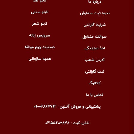
تابلو طلا
درباره ما
تابلو سنتی
نحوه ثبت سفارش
تابلو شعر
شرایط گارانتی
سرویس زنانه
سوالات متداول
دستبند چرم مردانه
اخذ نمایندگی
هدیه سازمانی
آدرس شعب
ثبت گارانتی
کاتالوگ
تماس با ما
پشتیبانی و فروش آنلاین : ۰۹۰۰۴۸۶۴۷۹۲
تلفن ثابت : ۰۲۱۵۵۲۸۶۸۴۸