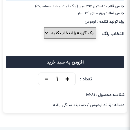
جنس قالب :
استیل 316 عیار (رنگ ثابت و ضد حساسیت)
جنس نماد :
ورق طلای 24 عیار
برند تولید کننده :
لوموس
انتخاب رنگ
افزودن به سبد خرید
تعداد :
شناسه محصول :
10681
دسته :
زنانه لوموس
/
دستبند سنگی زنانه