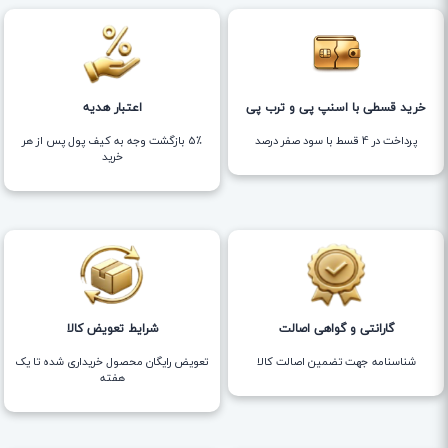
خرید قسطی با اسنپ پی و ترب پی
اعتبار هدیه
پرداخت در 4 قسط با سود صفر درصد
5٪ بازگشت وجه به کیف پول پس از هر
خرید
گارانتی و گواهی اصالت
شرایط تعویض کالا
شناسنامه جهت تضمین اصالت کالا
تعویض رایگان محصول خریداری شده تا یک
هفته