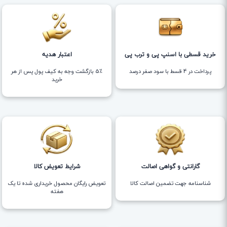
خرید قسطی با اسنپ پی و ترب پی
اعتبار هدیه
پرداخت در 4 قسط با سود صفر درصد
5٪ بازگشت وجه به کیف پول پس از هر
خرید
گارانتی و گواهی اصالت
شرایط تعویض کالا
شناسنامه جهت تضمین اصالت کالا
تعویض رایگان محصول خریداری شده تا یک
هفته