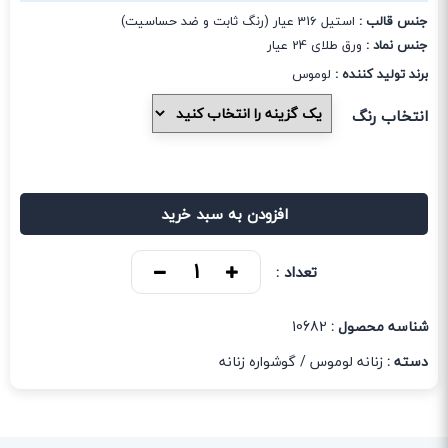
جنس قالب :
استیل 316 عیار (رنگ ثابت و ضد حساسیت)
جنس نماد :
ورق طلای 24 عیار
برند تولید کننده :
لوموس
انتخاب رنگ
افزودن به سبد خرید
تعداد :
شناسه محصول :
10682
دسته :
زنانه لوموس
/
گوشواره زنانه