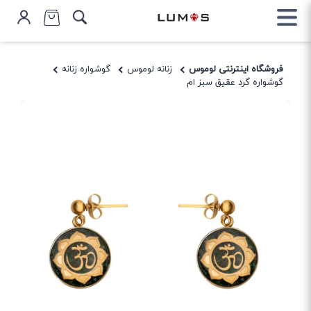
فروشگاه اینترنتی لوموس
زنانه لوموس
گوشواره زنانه
گوشواره گرد عقیق سبز ام