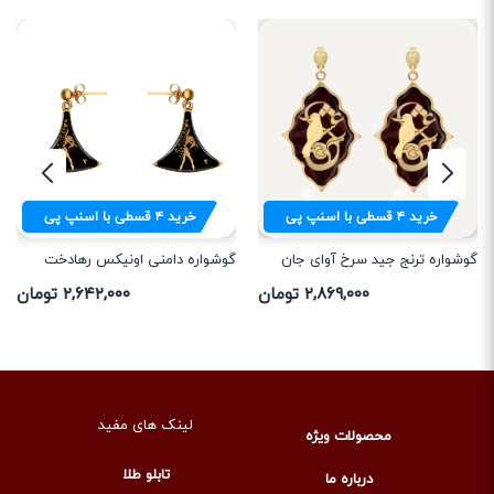
خرید
۴
قسطی با اسنپ پی
خرید
۴
قسطی با اسنپ پی
گوشواره ترنج جید سرخ آوای جان
گوشواره دامنی اونیکس رهادخت
۲,۸۶۹,۰۰۰ تومان
۲,۶۴۲,۰۰۰ تومان
لینک های مفید
محصولات ویژه
تابلو طلا
درباره ما