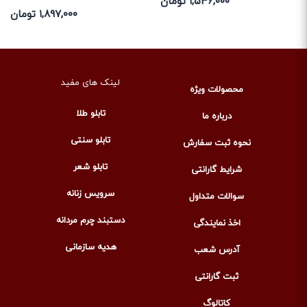
۱,۵۳۶,۰۰۰ تومان
۱,۸۹۷,۰۰۰ تومان
لینک های مفید
محصولات ویژه
تابلو طلا
درباره ما
تابلو سنتی
نحوه ثبت سفارش
تابلو شعر
شرایط گارانتی
سرویس زنانه
سوالات متداول
دستبند چرم مردانه
اخذ نمایندگی
هدیه سازمانی
آدرس شعب
ثبت گارانتی
کاتالوگ