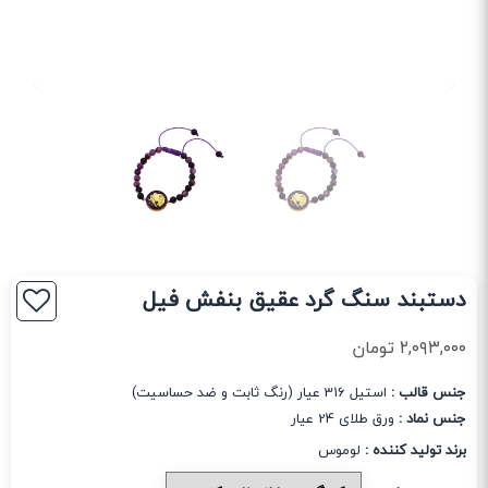
دستبند سنگ گرد عقیق بنفش فیل
۲,۰۹۳,۰۰۰
تومان
جنس قالب :
استیل 316 عیار (رنگ ثابت و ضد حساسیت)
جنس نماد :
ورق طلای 24 عیار
برند تولید کننده :
لوموس