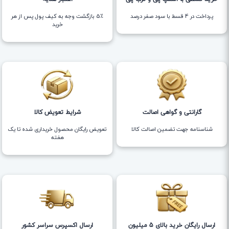
پرداخت در 4 قسط با سود صفر درصد
5٪ بازگشت وجه به کیف پول پس از هر
خرید
گارانتی و گواهی اصالت
شرایط تعویض کالا
شناسنامه جهت تضمین اصالت کالا
تعویض رایگان محصول خریداری شده تا یک
هفته
ارسال رایگان خرید بالای 5 میلیون
ارسال اکسپرس سراسر کشور