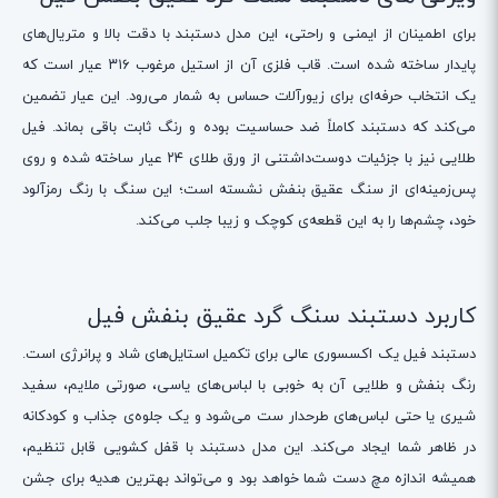
برای اطمینان از ایمنی و راحتی، این مدل دستبند با دقت بالا و متریال‌های
پایدار ساخته شده است. قاب فلزی آن از استیل مرغوب ۳۱۶ عیار است که
یک انتخاب حرفه‌ای برای زیورآلات حساس به شمار می‌رود. این عیار تضمین
می‌کند که دستبند کاملاً ضد حساسیت بوده و رنگ ثابت باقی بماند. فیل
طلایی نیز با جزئیات دوست‌داشتنی از ورق طلای ۲۴ عیار ساخته شده و روی
پس‌زمینه‌ای از سنگ عقیق بنفش نشسته است؛ این سنگ با رنگ رمزآلود
خود، چشم‌ها را به این قطعه‌ی کوچک و زیبا جلب می‌کند.
کاربرد دستبند سنگ گرد عقیق بنفش فیل
دستبند فیل یک اکسسوری عالی برای تکمیل استایل‌های شاد و پرانرژی است.
رنگ بنفش و طلایی آن به خوبی با لباس‌های یاسی، صورتی ملایم، سفید
شیری یا حتی لباس‌های طرحدار ست می‌شود و یک جلوه‌ی جذاب و کودکانه
در ظاهر شما ایجاد می‌کند. این مدل دستبند با قفل کشویی قابل تنظیم،
همیشه اندازه مچ دست شما خواهد بود و می‌تواند بهترین هدیه برای جشن