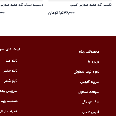
انگشتر گرد عقیق صورتی کیتی
دستبند سنگ گرد عقیق صورتی
۱,۵۳۶,۰۰۰ تومان
۷,۰۰۰
لینک های مفی
محصولات ویژه
تابلو طلا
درباره ما
تابلو سنتی
نحوه ثبت سفارش
تابلو شعر
شرایط گارانتی
سرویس زنانه
سوالات متداول
دستبند چرم م
اخذ نمایندگی
هدیه سازمان
آدرس شعب