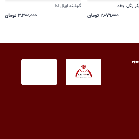
یگر رنگی جغد
گردنبند اوپال آدا
۲,۰۷۹,۰۰۰ تومان
۳,۳۰۰,۰۰۰ تومان