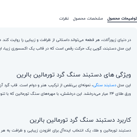
توضیحات محصول
مشخصات محصول
نظرات
در دنیای زیورآلات، هر قطعه می‌تواند داستانی از ظرافت و زیبایی را روایت کن
این مدل دستبند، گویی یک حرکت رقص است که در قالب یک اکسسوری زیبا، ا
ویژگی های دستبند سنگ گرد تورمالین بالرین
این مدل
دستبند سنگی
ورق طلای ۲۴ عیار می‌درخشد. این درخشش، با مهره‌های سنگ تورمالین که با تنوع رنگی خاص خود، هر دستبند را به اثری منحصر به فرد تبدیل می‌کنند، تکمیل می‌شود.
کاربرد دستبند سنگ گرد تورمالین بالرین
دستبند تورمالین و طلا، یک انتخاب ایده‌آل برای افزودن زیبایی و ظرافت به ه