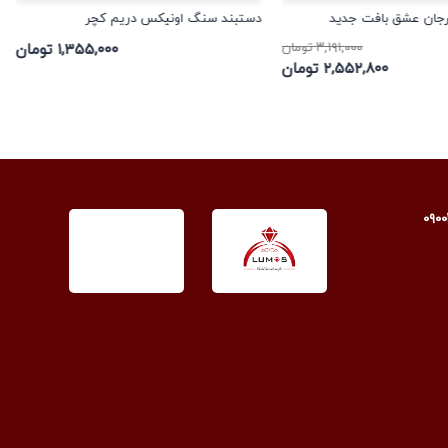
رجان عشق بافت جدید
دستبند سنگ اونیکس دریم کچر
۳,۱۹۱,۰۰۰ تومان
۱,۳۵۵,۰۰۰ تومان
۲,۵۵۲,۸۰۰ تومان