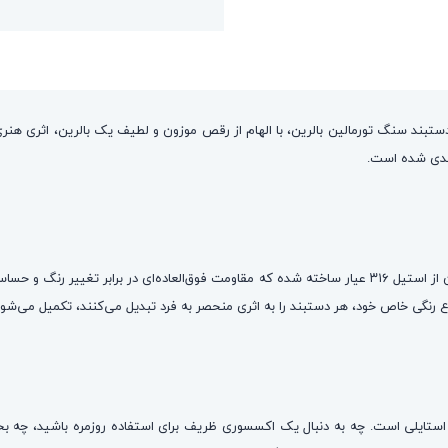
د. دستبند سنگ تورمالین بالرین، با الهام از رقص موزون و لطیف یک بالرین، اثری 
بدی شده است.
، نمونه‌ای بی‌نقص از ترکیب هنر و دوام است. قاب گرد آن از استیل ۳۱۶ عیار ساخته شده که مقاومت فوق
ر استایلی است. چه به دنبال یک اکسسوری ظریف برای استفاده روزمره باشید، چه ب