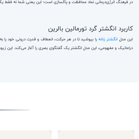
در فرهنگ انرژی‌درمانی نماد محافظت و پاکسازی است؛ این یعنی شما نه فقط یک زیور، بلکه یک مرکز انرژی مثبت به دست کرده‌اید. استیل
کاربرد انگشتر گرد تورمالین بالرین
این مدل
انگشتر زنانه
را بپوشید تا در هر حرکت، انعطاف و قدرت درونی خود را به ی
دراماتیک و مفهومی، این مدل انگشتر یک گفتگوی بصری را آغاز می‌کند. این زیور ر