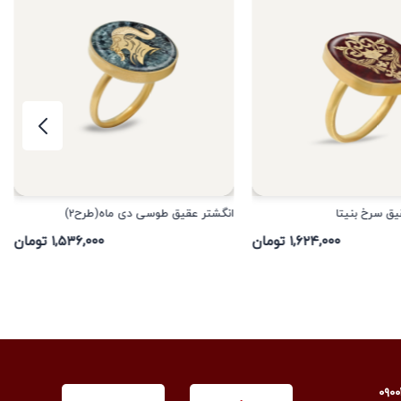
یق سرخ بنیتا
انگشتر عقیق طوسی دی ماه(طرح2)
۱,۶۲۴,۰۰۰ تومان
۱,۵۳۶,۰۰۰ تومان