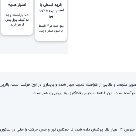
خرید قسطی با
اعتبار هدیه
اسنپ پی و ترب
5٪ بازگشت وجه
پی
به کیف پول پس
از هر خرید
پرداخت در 4 قسط
با سود صفر درصد
رآمده است. این قطعه، تندیس فداکاری به زیبایی و هنر است.
پشت این تصویر ظریف، یک سازه مستحکم و پرانرژی نهفته است. نماد بالرین با خلوص 24 عیار طلا پوشش داده شده تا 