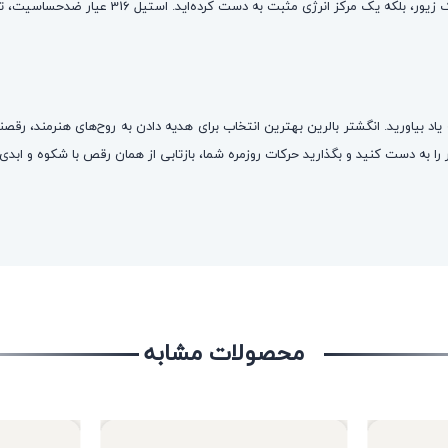
 316 عیار ضدحساسیت، تضمین ثبات و استحکام این حلقه است تا هنر بالرین برای همیشه درخشان بماند.
اد بیاورید. انگشتر بالرین بهترین انتخاب برای هدیه دادن به روح‌های هنرمند، رقصند
ا به دست کنید و بگذارید حرکات روزمره شما، بازتابی از همان رقص با شکوه و ابدی ب
محصولات مشابه