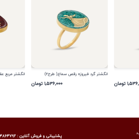
انگشتر گرد فیروزه رقص سماع( طرح2)
انگشتر مربع عق
۱,۵ تومان
۱,۵۳۶,۰۰۰ تومان
د
پشتیبانی و فروش آنلاین : ۰۹۰۰۴۸۶۴۷۹۲