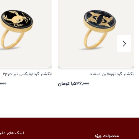
انگشتر گرد تورمالین اسفند
انگشتر گرد اونیکس تیر طرح2
۱,۵۳۶,۰۰۰ تومان
۳۶,۰۰۰
لینک های مفی
محصولات ویژه