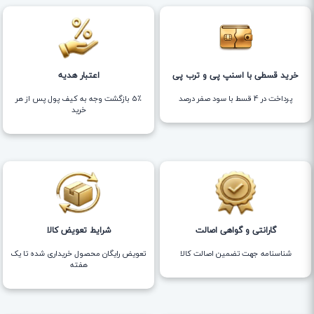
خرید قسطی با اسنپ پی و ترب پی
اعتبار هدیه
پرداخت در 4 قسط با سود صفر درصد
5٪ بازگشت وجه به کیف پول پس از هر
خرید
گارانتی و گواهی اصالت
شرایط تعویض کالا
شناسنامه جهت تضمین اصالت کالا
تعویض رایگان محصول خریداری شده تا یک
هفته