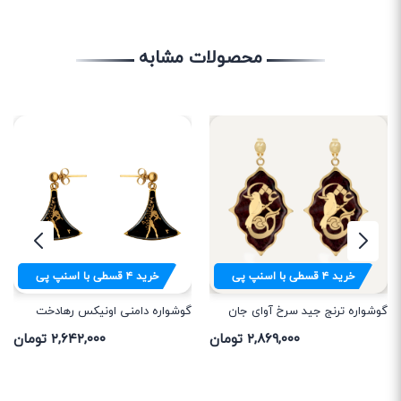
محصولات مشابه
خرید
۴
قسطی با اسنپ پی
خرید
۴
قسطی با اسنپ پی
گوشواره ترنج جید سرخ آوای جان
گوشواره دامنی اونیکس رهادخت
۲,۸۶۹,۰۰۰ تومان
۲,۶۴۲,۰۰۰ تومان