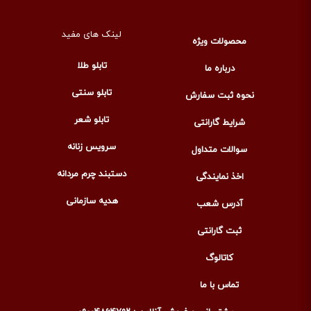
لینک های مفید
محصولات ویژه
تابلو طلا
درباره ما
تابلو سنتی
نحوه ثبت سفارش
تابلو شعر
شرایط گارانتی
سرویس زنانه
سوالات متداول
دستبند چرم مردانه
اخذ نمایندگی
هدیه سازمانی
آدرس شعب
ثبت گارانتی
کاتالوگ
تماس با ما