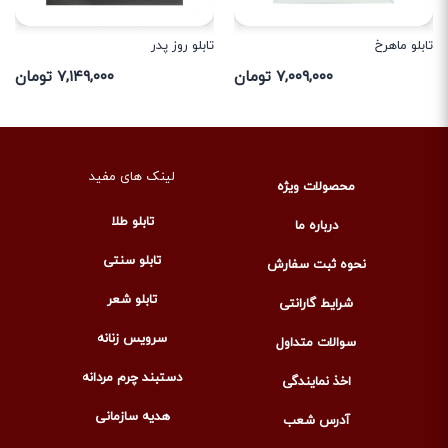
تابلو ماهرخ
تابلو روز پدر
۷,۰۰۹,۰۰۰ تومان
۷,۱۴۹,۰۰۰ تومان
لینک های مفید
محصولات ویژه
تابلو طلا
درباره ما
تابلو سنتی
نحوه ثبت سفارش
تابلو شعر
شرایط گارانتی
سرویس زنانه
سوالات متداول
دستبند چرم مردانه
اخذ نمایندگی
هدیه سازمانی
آدرس شعب