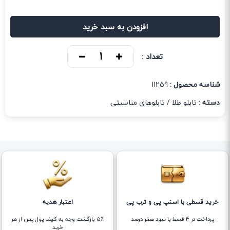
افزودن به سبد خرید
تعداد :
شناسه محصول :
11259
دسته :
تابلو طلا
/
تابلوهای مناسبتی
خرید قسطی با اسنپ پی و ترب پی
اعتبار هدیه
پرداخت در 4 قسط با سود صفر درصد
5٪ بازگشت وجه به کیف پول پس از هر
خرید