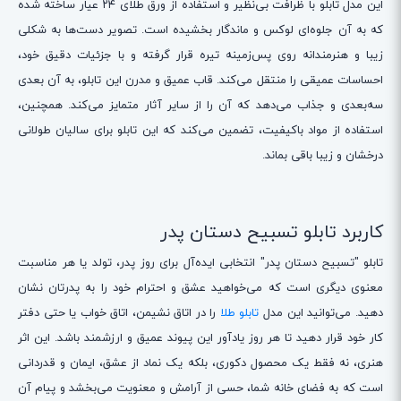
این مدل تابلو با ظرافت بی‌نظیر و استفاده از ورق طلای ۲۴ عیار ساخته شده
که به آن جلوه‌ای لوکس و ماندگار بخشیده است. تصویر دست‌ها به شکلی
زیبا و هنرمندانه روی پس‌زمینه تیره قرار گرفته و با جزئیات دقیق خود،
احساسات عمیقی را منتقل می‌کند. قاب عمیق و مدرن این تابلو، به آن بعدی
سه‌بعدی و جذاب می‌دهد که آن را از سایر آثار متمایز می‌کند. همچنین،
استفاده از مواد باکیفیت، تضمین می‌کند که این تابلو برای سالیان طولانی
درخشان و زیبا باقی بماند.
کاربرد تابلو تسبیح دستان پدر
تابلو "تسبیح دستان پدر" انتخابی ایده‌آل برای روز پدر، تولد یا هر مناسبت
معنوی دیگری است که می‌خواهید عشق و احترام خود را به پدرتان نشان
دهید. می‌توانید این مدل
تابلو طلا
را در اتاق نشیمن، اتاق خواب یا حتی دفتر
کار خود قرار دهید تا هر روز یادآور این پیوند عمیق و ارزشمند باشد. این اثر
هنری، نه فقط یک محصول دکوری، بلکه یک نماد از عشق، ایمان و قدردانی
است که به فضای خانه شما، حسی از آرامش و معنویت می‌بخشد و پیام آن