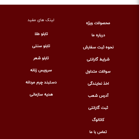
لینک های مفید
محصولات ویژه
تابلو طلا
درباره ما
تابلو سنتی
نحوه ثبت سفارش
تابلو شعر
شرایط گارانتی
سرویس زنانه
سوالات متداول
دستبند چرم مردانه
اخذ نمایندگی
هدیه سازمانی
آدرس شعب
ثبت گارانتی
کاتالوگ
تماس با ما