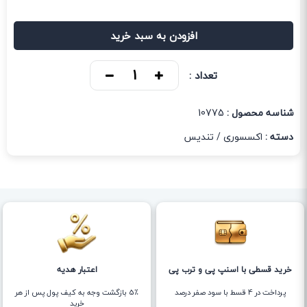
افزودن به سبد خرید
تعداد :
شناسه محصول :
10775
دسته :
اکسسوری
/
تندیس
خرید قسطی با اسنپ پی و ترب پی
اعتبار هدیه
پرداخت در 4 قسط با سود صفر درصد
5٪ بازگشت وجه به کیف پول پس از هر
خرید