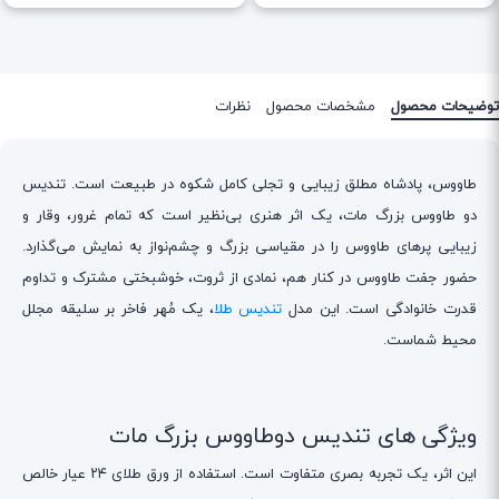
توضیحات محصول
مشخصات محصول
نظرات
طاووس، پادشاه مطلق زیبایی و تجلی کامل شکوه در طبیعت است. تندیس
دو طاووس بزرگ مات، یک اثر هنری بی‌نظیر است که تمام غرور، وقار و
زیبایی پرهای طاووس را در مقیاسی بزرگ و چشم‌نواز به نمایش می‌گذارد.
حضور جفت طاووس در کنار هم، نمادی از ثروت، خوشبختی مشترک و تداوم
قدرت خانوادگی است. این مدل
تندیس طلا
، یک مُهر فاخر بر سلیقه مجلل
محیط شماست.
ویژگی های تندیس دوطاووس بزرگ مات
این اثر، یک تجربه بصری متفاوت است. استفاده از ورق طلای ۲۴ عیار خالص