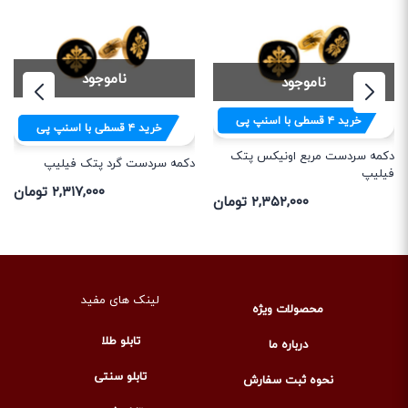
ناموجود
ناموجود
خرید
۴
قسطی با اسنپ پی
خرید
۴
قسطی با اسنپ پی
دکمه سردست مربع اونیکس پتک
دکمه سردست گرد پتک فیلیپ
فیلیپ
۲,۳۱۷,۰۰۰ تومان
۲,۳۵۲,۰۰۰ تومان
لینک های مفید
محصولات ویژه
تابلو طلا
درباره ما
تابلو سنتی
نحوه ثبت سفارش