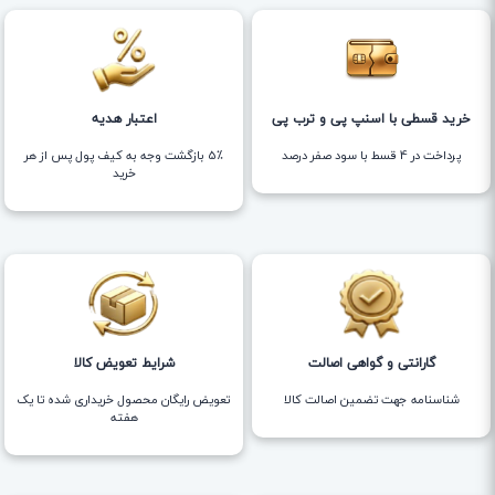
خرید قسطی با اسنپ پی و ترب پی
اعتبار هدیه
پرداخت در 4 قسط با سود صفر درصد
5٪ بازگشت وجه به کیف پول پس از هر
خرید
گارانتی و گواهی اصالت
شرایط تعویض کالا
شناسنامه جهت تضمین اصالت کالا
تعویض رایگان محصول خریداری شده تا یک
هفته