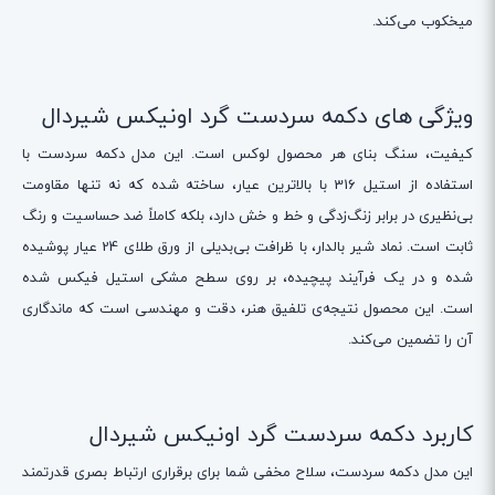
میخکوب می‌کند.
ویژگی های دکمه سردست گرد اونیکس شیردال
کیفیت، سنگ بنای هر محصول لوکس است. این مدل دکمه سردست با
استفاده از استیل 316 با بالاترین عیار، ساخته شده که نه تنها مقاومت
بی‌نظیری در برابر زنگ‌زدگی و خط و خش دارد، بلکه کاملاً ضد حساسیت و رنگ
ثابت است. نماد شیر بالدار، با ظرافت بی‌بدیلی از ورق طلای 24 عیار پوشیده
شده و در یک فرآیند پیچیده، بر روی سطح مشکی استیل فیکس شده
است. این محصول نتیجه‌ی تلفیق هنر، دقت و مهندسی است که ماندگاری
آن را تضمین می‌کند.
کاربرد دکمه سردست گرد اونیکس شیردال
این مدل دکمه سردست، سلاح مخفی شما برای برقراری ارتباط بصری قدرتمند