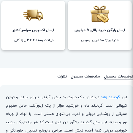
ارسال رایگان خرید بالای 5 میلیون
ارسال اکسپرس سراسر کشور
هدیه ویژه مشتریان لوموس
دریافت بسته ۲ تا ۳ روزه کاری
توضیحات محصول
مشخصات محصول
نظرات
این
گردنبند زنانه
درخشان، یک دعوت به جشن گرفتن نیروی حیات و توازن
کیهانی است. گردنبند ماه و خورشید فراتر از یک زیورآلات، حامل مفهوم
عمیقی از روشنایی درونی و قدرت بی‌انتهای هستی است. با الهام از چرخه
نور و سایه، این مدل گردنبند یادآور این اصل است که هر جا تاریکی باشد،
خورشید درونی شما آماده تابش است. طراحی دایره‌ای نمادین، جاودانگی و