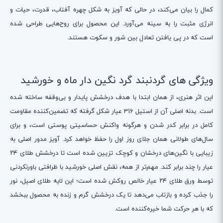
کمال را بیان می‌کند، در حالی که آویز به شکل چهره آفتاب، قدرت، حیات و
انرژی مثبت را به سینه می‌آورد. این محصول برای روح‌هایی طراحی شده
است که در پی یافتن تعادل بین شور و سکوت هستند.
ویژگی های گردنبند گرد نگین دار ماه و خورشید
این اثر هنری، از همان ابتدا با هدف درخشش پایدار و بی‌وقفه ساخته شده
است. بدنه اصلی آن از استیل 316 عیار شکل گرفته که تضمین‌کننده مقاومت
کامل در برابر کدر شدن و هرگونه واکنش حساسیتی پوستی است، و برای
سال‌های طولانی همان جلای روز اول را حفظ خواهد کرد. آویز مدور اصلی به
زیبایی با نگین‌های درخشان و کوچک تزیین شده است تا درخشش طلای ۲۴
عیار را چند برابر کند. مهم‌تر از همه، نقش اصلی خورشید با ظرافتی باورنکردنی
توسط ورق طلای ۲۴ عیار خالص روکش شده است؛ این لایه طلای اصیل، نور
را جذب کرده و بازتاب می‌دهد تا یک درخشش گرم و زنده به محصول ببخشد
که با هر حرکت شما خیره‌کننده است.