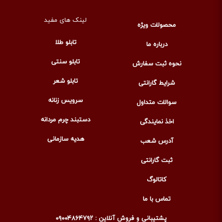
لینک های مفید
محصولات ویژه
تابلو طلا
درباره ما
تابلو سنتی
نحوه ثبت سفارش
تابلو شعر
شرایط گارانتی
سرویس زنانه
سوالات متداول
دستبند چرم مردانه
اخذ نمایندگی
هدیه سازمانی
آدرس شعب
ثبت گارانتی
کاتالوگ
تماس با ما
پشتیبانی و فروش آنلاین : ۰۹۰۰۴۸۶۴۷۹۲