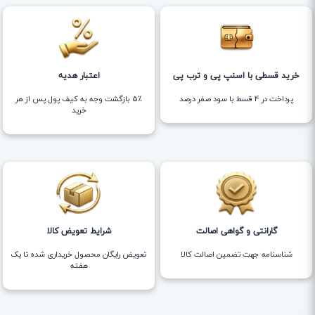
خرید قسطی با اسنپ پی و ترب پی
اعتبار هدیه
پرداخت در 4 قسط با سود صفر درصد
5٪ بازگشت وجه به کیف پول پس از هر
خرید
گارانتی و گواهی اصالت
شرایط تعویض کالا
شناسنامه جهت تضمین اصالت کالا
تعویض رایگان محصول خریداری شده تا یک
هفته