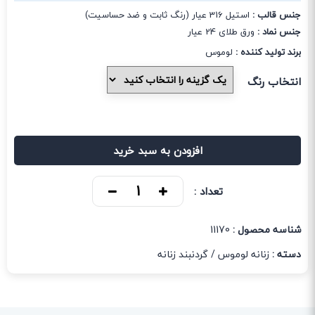
جنس قالب :
استیل 316 عیار (رنگ ثابت و ضد حساسیت)
جنس نماد :
ورق طلای 24 عیار
برند تولید کننده :
لوموس
انتخاب رنگ
افزودن به سبد خرید
تعداد :
شناسه محصول :
11170
دسته :
زنانه لوموس
/
گردنبند زنانه