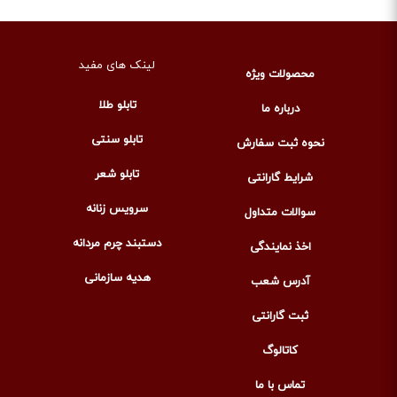
لینک های مفید
محصولات ویژه
تابلو طلا
درباره ما
تابلو سنتی
نحوه ثبت سفارش
تابلو شعر
شرایط گارانتی
سرویس زنانه
سوالات متداول
دستبند چرم مردانه
اخذ نمایندگی
هدیه سازمانی
آدرس شعب
ثبت گارانتی
کاتالوگ
تماس با ما