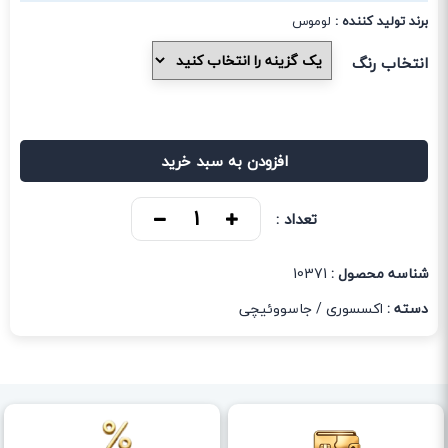
برند تولید کننده :
لوموس
انتخاب رنگ
افزودن به سبد خرید
تعداد :
شناسه محصول :
10371
دسته :
اکسسوری
/
جاسووئیچی