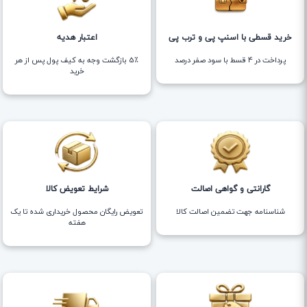
خرید قسطی با اسنپ پی و ترب پی
اعتبار هدیه
پرداخت در 4 قسط با سود صفر درصد
5٪ بازگشت وجه به کیف پول پس از هر
خرید
گارانتی و گواهی اصالت
شرایط تعویض کالا
شناسنامه جهت تضمین اصالت کالا
تعویض رایگان محصول خریداری شده تا یک
هفته