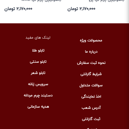
ان
۲,۱۷۰,۰۰۰ تومان
۲,۱۷۰,۰۰۰ تومان
لینک های مفید
محصولات ویژه
تابلو طلا
درباره ما
تابلو سنتی
نحوه ثبت سفارش
تابلو شعر
شرایط گارانتی
سرویس زنانه
سوالات متداول
دستبند چرم مردانه
اخذ نمایندگی
هدیه سازمانی
آدرس شعب
ثبت گارانتی