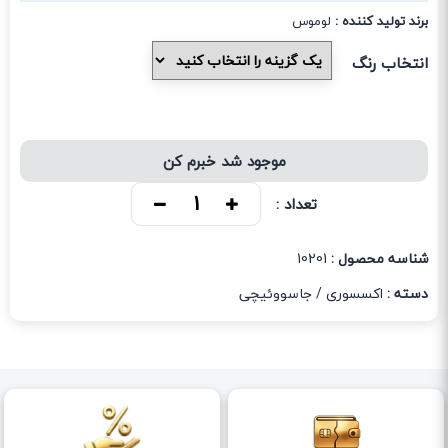
برند تولید کننده :
لوموس
انتخاب رنگ
موجود شد خبرم کن
تعداد :
شناسه محصول :
10201
دسته :
اکسسوری
/
جاسووئیچی