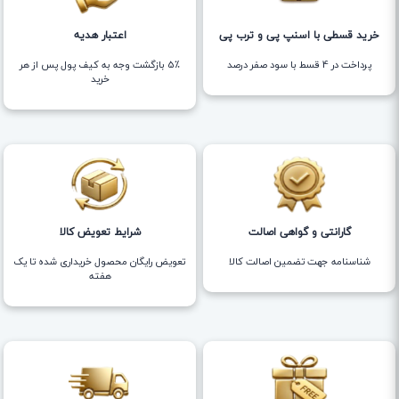
خرید قسطی با اسنپ پی و ترب پی
اعتبار هدیه
پرداخت در 4 قسط با سود صفر درصد
5٪ بازگشت وجه به کیف پول پس از هر
خرید
گارانتی و گواهی اصالت
شرایط تعویض کالا
شناسنامه جهت تضمین اصالت کالا
تعویض رایگان محصول خریداری شده تا یک
هفته