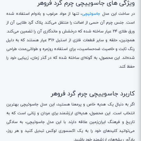
ویژگی های جاسوییچی چرم گرد فروهر
در ساخت این مدل
جاسوئیچی
، تنها از مواد مرغوب و بادوام استفاده شده
است. جنس چرم آن حسی از اصالت را منتقل می‌کند. پلاک گرد طلایی آن از
ورق طلای ۲۴ عیار ساخته شده که درخشش و ماندگاری آن را تضمین می‌کند.
همچنین، حلقه و سایر قطعات فلزی از استیل ۳۱۶ عیار هستند که به دلیل
رنگ ثابت و خاصیت ضدحساسیت، برای استفاده روزمره و طولانی‌مدت طراحی
شده‌اند. این محصول، به گونه‌ای ساخته شده که در گذر زمان، زیبایی خود را
حفظ کند.
کاربرد جاسوییچی چرم گرد فروهر
اگر به دنبال یک هدیه خاص و پرمعنا هستید، این مدل جاسوئیچی بهترین
انتخاب است. این محصول، هدیه‌ای ارزشمند برای مردان و زنانی است که به
تاریخ و فرهنگ ایران‌زمین علاقه دارند. با این مدل جاسوئیچی، به سادگی
می‌توانید کلیدهای خود را به یک اکسسوری لوکس تبدیل کنید و هر روز،
یادآور ریشه‌های ارزشمند خود باشید.