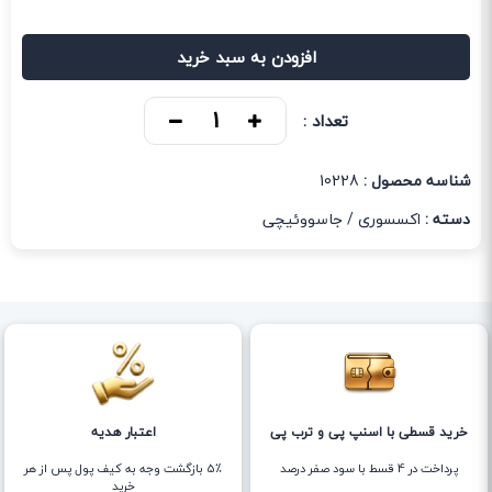
افزودن به سبد خرید
تعداد :
شناسه محصول :
10228
دسته :
اکسسوری
/
جاسووئیچی
خرید قسطی با اسنپ پی و ترب پی
اعتبار هدیه
پرداخت در 4 قسط با سود صفر درصد
5٪ بازگشت وجه به کیف پول پس از هر
خرید