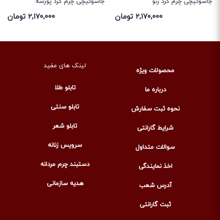
جاسوئیچی چرم گرد رنو
جاسوئیچی چرم گرد پورشه
۲,۱۷۰,۰۰۰ تومان
۲,۱۷۰,۰۰۰ تومان
لینک های مفید
محصولات ویژه
تابلو طلا
درباره ما
تابلو سنتی
نحوه ثبت سفارش
تابلو شعر
شرایط گارانتی
سرویس زنانه
سوالات متداول
دستبند چرم مردانه
اخذ نمایندگی
هدیه سازمانی
آدرس شعب
ثبت گارانتی