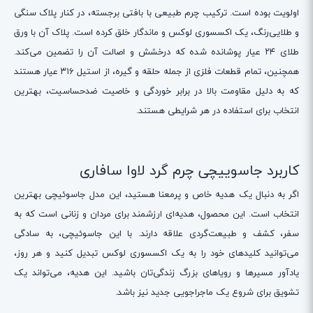
اولویت بوده است. ترکیب چرم طبیعی با بافتی برجسته، در کنار پلاک سنگی
و طلایی‌رنگ، یک اکسسوری لوکس و ماندگار خلق کرده است. پلاک آن با ورق
طلای ۲۴ عیار پوشانده شده که درخشش و اصالت آن را تضمین می‌کند.
همچنین، تمام قطعات فلزی از جمله حلقه و گیره، از استیل ۳۱۶ عیار هستند
که به دلیل مقاومت بالا در برابر خوردگی و خاصیت ضدحساسیت، بهترین
انتخاب برای استفاده در هر شرایطی هستند.
کاربرد جاسوییچی چرم گرد لاوا سافاری
اگر به دنبال یک هدیه خاص و پرمعنا هستید، این مدل جاسوئیچی بهترین
انتخاب است. این محصول، هدیه‌ای ارزشمند برای مردان و زنانی است که به
سفر، کشف و طبیعت‌گردی علاقه دارند. با این جاسوئیچی، به سادگی
می‌توانید کلیدهای خود را به یک اکسسوری لوکس تبدیل کنید و هر روز،
یادآور مسیرها و رویاهای بزرگ زندگی‌تان باشید. این هدیه، می‌تواند یک
تشویق برای شروع یک ماجراجویی جدید نیز باشد.