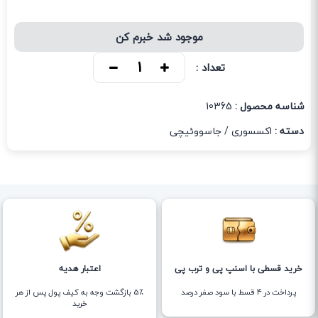
موجود شد خبرم کن
تعداد :
شناسه محصول :
10365
دسته :
اکسسوری
/
جاسووئیچی
خرید قسطی با اسنپ پی و ترب پی
اعتبار هدیه
پرداخت در 4 قسط با سود صفر درصد
5٪ بازگشت وجه به کیف پول پس از هر
خرید