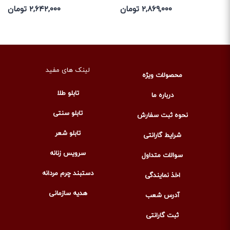
۲,۸۶۹,۰۰۰ تومان
۲,۶۴۲,۰۰۰ تومان
لینک های مفید
محصولات ویژه
تابلو طلا
درباره ما
تابلو سنتی
نحوه ثبت سفارش
تابلو شعر
شرایط گارانتی
سرویس زنانه
سوالات متداول
دستبند چرم مردانه
اخذ نمایندگی
هدیه سازمانی
آدرس شعب
ثبت گارانتی