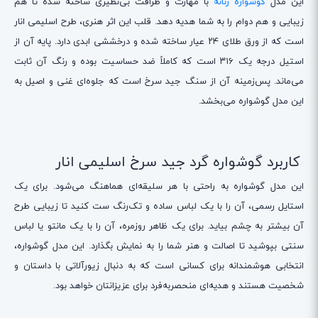
این مدل
گوشواره زنانه
با مهارت و ظرافت بی‌نظیری ساخته شده تا هم
زیبایی و هم دوام را به شما هدیه دهد. قلب این اثر هنری، طرح اسلیمی انار
است که از ورق طلای ۲۴ عیار ساخته شده و درخششی ابدی دارد. پایه آن از
استیل درجه یک ۳۱۶ است که کاملاً ضد حساسیت بوده و رنگ آن ثابت
می‌ماند. پس‌زمینه آن از سنگ جید سرخ است که جلوه‌ای غنی و اصیل به
این مدل گوشواره می‌بخشد.
کاربرد گوشواره گرد جید سرخ اسلیمی انار
این مدل گوشواره به راحتی با هر سلیقه‌ای هماهنگ می‌شود. برای یک
استایل رسمی، آن را با یک لباس ساده و تک‌رنگ ست کنید تا زیبایی طرح
آن بیشتر به چشم بیاید. برای یک ظاهر روزمره، آن را با یک مانتو یا لباس
سنتی بپوشید تا اصالت و هنر شما را به نمایش بگذارد. این مدل گوشواره،
انتخابی هوشمندانه برای کسانی است که به دنبال زیورآلاتی با داستان و
شخصیت هستند و هدیه‌ای منحصربه‌فرد برای عزیزانتان خواهد بود.