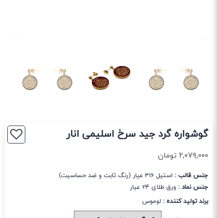
گوشواره گرد جید سرخ اسلیمی انار
۲,۰۷۹,۰۰۰
تومان
جنس قالب :
استیل 316 عیار (رنگ ثابت و ضد حساسیت)
جنس نماد :
ورق طلای 24 عیار
برند تولید کننده :
لوموس