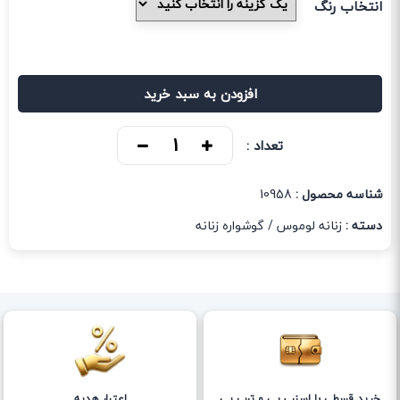
انتخاب رنگ
افزودن به سبد خرید
تعداد :
شناسه محصول :
10958
دسته :
زنانه لوموس
/
گوشواره زنانه
خرید قسطی با اسنپ پی و ترب پی
اعتبار هدیه