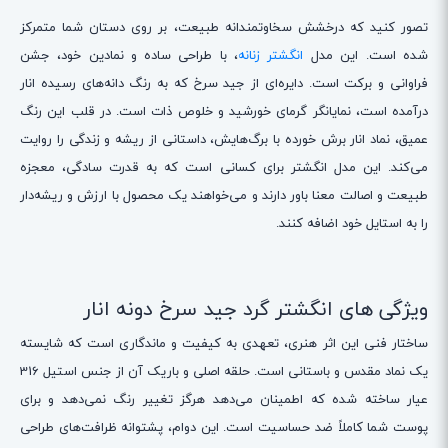
تصور کنید که درخشش سخاوتمندانه طبیعت، بر روی دستان شما متمرکز
شده است. این مدل
انگشتر زنانه
، با طراحی ساده و نمادین خود، جشن
فراوانی و برکت است. دایره‌ای از جید سرخ که به رنگ دانه‌های رسیده انار
درآمده است، نمایانگر گرمای خورشید و خلوص ذات است. در قلب این رنگ
عمیق، نماد انار برش خورده با برگ‌هایش، داستانی از ریشه و زندگی را روایت
می‌کند. این مدل انگشتر برای کسانی است که به قدرت سادگی، معجزه
طبیعت و اصالت معنا باور دارند و می‌خواهند یک محصول با ارزش و ریشه‌دار
را به استایل خود اضافه کنند.
ویژگی های انگشتر گرد جید سرخ دونه انار
ساختار فنی این اثر هنری، تعهدی به کیفیت و ماندگاری است که شایسته
یک نماد مقدس و باستانی است. حلقه اصلی و باریک آن از جنس استیل 316
عیار ساخته شده که اطمینان می‌دهد هرگز تغییر رنگ نمی‌دهد و برای
پوست شما کاملاً ضد حساسیت است. این دوام، پشتوانه ظرافت‌های طراحی