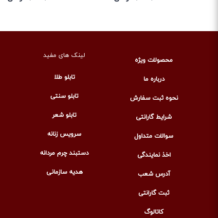
لینک های مفید
محصولات ویژه
تابلو طلا
درباره ما
تابلو سنتی
نحوه ثبت سفارش
تابلو شعر
شرایط گارانتی
سرویس زنانه
سوالات متداول
دستبند چرم مردانه
اخذ نمایندگی
هدیه سازمانی
آدرس شعب
ثبت گارانتی
کاتالوگ