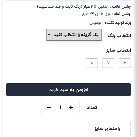
جنس قالب :
استیل 316 عیار (رنگ ثابت و ضد حساسیت)
جنس نماد :
ورق طلای 24 عیار
برند تولید کننده :
لوموس
انتخاب رنگ
انتخاب سایز
8
7
6
افزودن به سبد خرید
تعداد :
راهنمای سایز