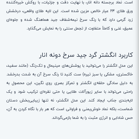
است. نماد برجسته دانه انار، با نهایت دقت و جزئیات، با روکش خیره‌کننده
ورق طلای ۲۴ عیار خالص مزین شده است. این لایه طلای واقعی، درخشش
زرد گرمی دارد که با رنگ سرخ نیمه‌شفاف جید هماهنگ شده و جلوه‌ای
عمیق، غنی و کاملاً متفاوت از تجمل سنتی را به نمایش می‌گذارد.
کاربرد انگشتر گرد جید سرخ دونه انار
این مدل انگشتر را می‌توانید با پوشش‌های مینیمال و تک‌رنگ (مانند سفید،
خاکستری، مشکی یا سبز تیره) ست کنید تا رنگ سرخ آن به شدت بدرخشد.
به دلیل سادگی حلقه‌ی انگشتر و تمرکز بصری روی نگین، این محصول به
راحتی می‌تواند با سایر زیورآلات طلایی یا حتی نقره‌ای ترکیب شود و یک
لایه‌بندی جذاب ایجاد کند. این مدل انگشتر، نه تنها زیبایی‌بخش دستان
شماست، بلکه نماد خوش‌یمنی و فراوانی است که هر بار با نگاه کردن به آن،
حس شادابی و انرژی مثبت را به شما بازمی‌گرداند.