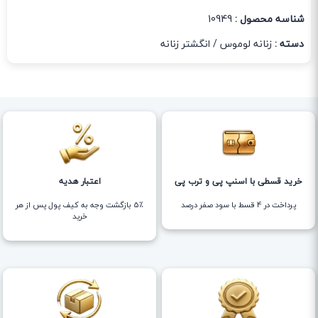
شناسه محصول :
10949
دسته :
زنانه لوموس
/
انگشتر زنانه
خرید قسطی با اسنپ پی و ترب پی
اعتبار هدیه
پرداخت در 4 قسط با سود صفر درصد
5٪ بازگشت وجه به کیف پول پس از هر
خرید