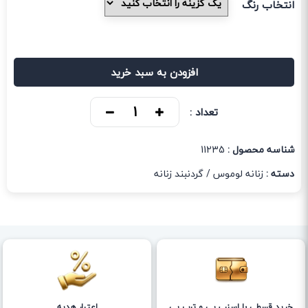
انتخاب رنگ
افزودن به سبد خرید
تعداد :
شناسه محصول :
11235
دسته :
زنانه لوموس
/
گردنبند زنانه
خرید قسطی با اسنپ پی و ترب پی
اعتبار هدیه