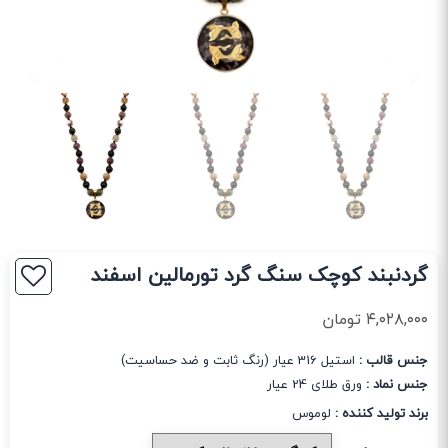
گردنبند کوچک سنگ گرد تورمالین اسفند
۴,۰۲۸,۰۰۰
تومان
جنس قالب :
استیل 316 عیار (رنگ ثابت و ضد حساسیت)
جنس نماد :
ورق طلای 24 عیار
برند تولید کننده :
لوموس