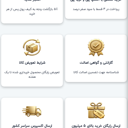
پرداخت در 4 قسط با سود صفر درصد
5٪ بازگشت وجه به کیف پول پس از هر
خرید
گارانتی و گواهی اصالت
شرایط تعویض کالا
شناسنامه جهت تضمین اصالت کالا
تعویض رایگان محصول خریداری شده تا یک
هفته
ارسال رایگان خرید بالای 5 میلیون
ارسال اکسپرس سراسر کشور