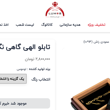
تخفیف ویژه
هدیه سازمانی
کاتالوگ
لیست شعب
اخذ نم
دی راش (14*10)
تابلو الهی گاهی نگا
۲,۸۰۰,۰۰۰
تومان
برند تولید کننده :
لوموس
انتخاب رنگ
موجود شد خبرم 