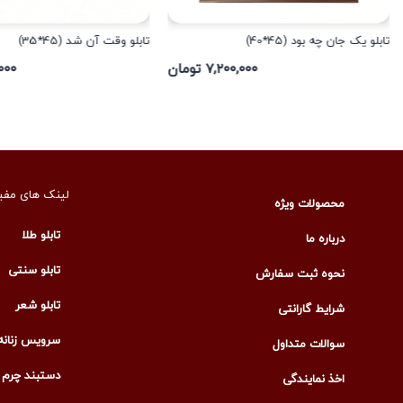
تابلو یک جان چه بود (45*40)
تابلو وقت آن شد (45*35)
۷,۲۰۰,۰۰۰ تومان
۰,۰۰۰
لینک های مفی
محصولات ویژه
تابلو طلا
درباره ما
تابلو سنتی
نحوه ثبت سفارش
تابلو شعر
شرایط گارانتی
سرویس زنانه
سوالات متداول
دستبند چرم م
اخذ نمایندگی