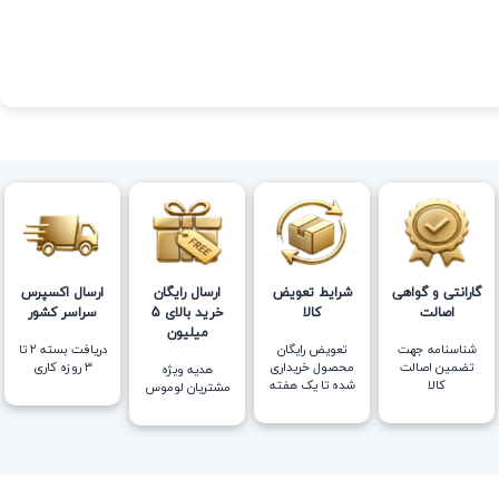
گارانتی و گواهی
شرایط تعویض
ارسال رایگان
ارسال اکسپرس
اصالت
کالا
خرید بالای 5
سراسر کشور
میلیون
شناسنامه جهت
تعویض رایگان
دریافت بسته ۲ تا
تضمین اصالت
محصول خریداری
۳ روزه کاری
هدیه ویژه
کالا
شده تا یک هفته
مشتریان لوموس