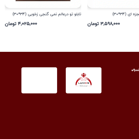
ای (34*30)
تابلو تو درعالم نمی گنجی زخوبی (34*30)
۳,۵۹۸,۰۰۰ تومان
۴,۰۲۵,۰۰۰ تومان