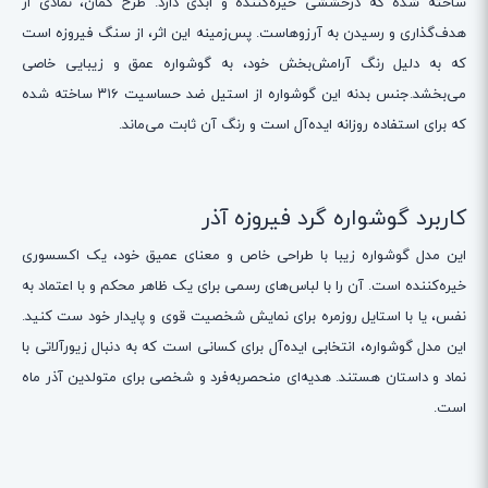
ساخته شده که درخششی خیره‌کننده و ابدی دارد. طرح کمان، نمادی از
هدف‌گذاری و رسیدن به آرزوهاست. پس‌زمینه این اثر، از سنگ فیروزه است
که به دلیل رنگ آرامش‌بخش خود، به گوشواره عمق و زیبایی خاصی
می‌بخشد.جنس بدنه این گوشواره از استیل ضد حساسیت ۳۱۶ ساخته شده
که برای استفاده روزانه ایده‌آل است و رنگ آن ثابت می‌ماند.
کاربرد گوشواره گرد فیروزه آذر
این مدل گوشواره زیبا با طراحی خاص و معنای عمیق خود، یک اکسسوری
خیره‌کننده است. آن را با لباس‌های رسمی برای یک ظاهر محکم و با اعتماد به
نفس، یا با استایل روزمره برای نمایش شخصیت قوی و پایدار خود ست کنید.
این مدل گوشواره، انتخابی ایده‌آل برای کسانی است که به دنبال زیورآلاتی با
نماد و داستان هستند. هدیه‌ای منحصربه‌فرد و شخصی برای متولدین آذر ماه
است.