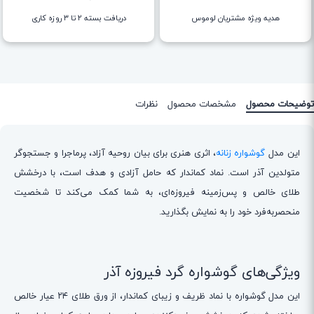
هدیه ویژه مشتریان لوموس
دریافت بسته ۲ تا ۳ روزه کاری
توضیحات محصول
مشخصات محصول
نظرات
این مدل
گوشواره زنانه
، اثری هنری برای بیان روحیه آزاد، پرماجرا و جستجوگر
متولدین آذر است. نماد کماندار که حامل آزادی و هدف است، با درخشش
طلای خالص و پس‌زمینه فیروزه‌ای، به شما کمک می‌کند تا شخصیت
منحصربه‌فرد خود را به نمایش بگذارید.
ویژگی‌های گوشواره گرد فیروزه آذر
این مدل گوشواره با نماد ظریف و زیبای کماندار، از ورق طلای ۲۴ عیار خالص