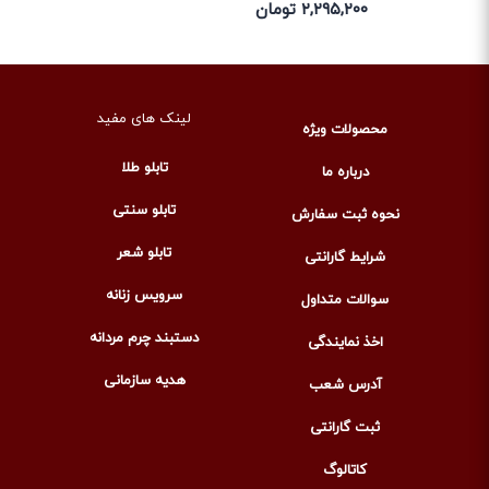
لینک های مفید
محصولات ویژه
تابلو طلا
درباره ما
تابلو سنتی
نحوه ثبت سفارش
تابلو شعر
شرایط گارانتی
سرویس زنانه
سوالات متداول
دستبند چرم مردانه
اخذ نمایندگی
هدیه سازمانی
آدرس شعب
ثبت گارانتی
کاتالوگ