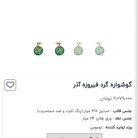
گوشواره گرد فیروزه آذر
۲,۰۷۹,۰۰۰
تومان
جنس قالب :
استیل 316 عیار (رنگ ثابت و ضد حساسیت)
جنس نماد :
ورق طلای 24 عیار
برند تولید کننده :
لوموس