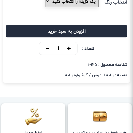
انتخاب رنگ
افزودن به سبد خرید
تعداد :
شناسه محصول :
10125
دسته :
زنانه لوموس
/
گوشواره زنانه
خرید قسطی با اسنپ پی و ترب پی
اعتبار هدیه