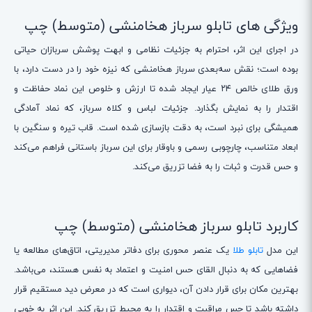
ویژگی های تابلو سرباز هخامنشی (متوسط) چپ
در اجرای این اثر، احترام به جزئیات نظامی و ابهت پوشش سربازان حیاتی
بوده است؛ نقش سه‌بعدی سرباز هخامنشی که نیزه خود را در دست دارد، با
ورق طلای خالص ۲۴ عیار ایجاد شده تا ارزش و خلوص این نماد حفاظت و
اقتدار را به نمایش بگذارد. جزئیات لباس و کلاه سرباز، که نماد آمادگی
همیشگی برای نبرد است، به دقت بازسازی شده است. قاب تیره و سنگین با
ابعاد متناسب، چارچوبی رسمی و باوقار برای این سرباز باستانی فراهم می‌کند
و حس قدرت و ثبات را به فضا تزریق می‌کند.
کاربرد تابلو سرباز هخامنشی (متوسط) چپ
این مدل
تابلو طلا
یک عنصر محوری برای دفاتر مدیریتی، اتاق‌های مطالعه یا
فضاهایی که به دنبال القای حس امنیت و اعتماد به نفس هستند، می‌باشد.
بهترین مکان برای قرار دادن آن، دیواری است که در معرض دید مستقیم قرار
داشته باشد تا حس مراقبت و اقتدار را به محیط تزریق کند. این اثر به خوبی