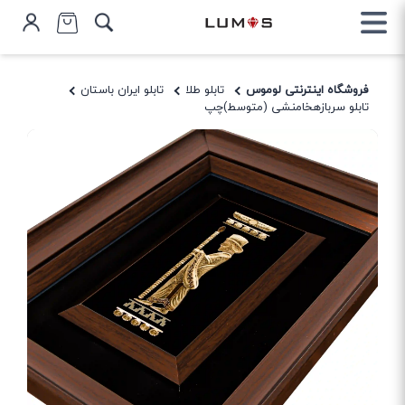
فروشگاه اینترنتی لوموس
تابلو طلا
تابلو ایران باستان
تابلو سربازهخامنشی (متوسط)چپ