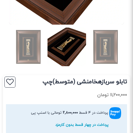
تابلو سربازهخامنشی (متوسط)چپ
۱۱,۲۰۰,۰۰۰
تومان
پرداخت در ۴ قسط
۲,۸۰۰,۰۰۰
تومانی با اسنپ پی
پرداخت در چهار قسط بدون کارمزد