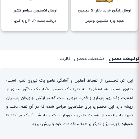
ارسال رایگان خرید بالای 5 میلیون
ارسال اکسپرس سراسر کشور
هدیه ویژه مشتریان لوموس
دریافت بسته ۲ تا ۳ روزه کاری
توضیحات محصول
مشخصات محصول
نظرات
این اثر، تجسمی از انضباط آهنین و آمادگی قاطع یک نیروی نخبه است؛
تابلوی «سرباز هخامنشی»، نه تنها یک تصویر، بلکه یک یادآور بصری از
اهمیت وفاداری، پایداری و قدرت درونی است که در ارتش جاویدان پارسیان
ریشه دارد. این محصول، برای فضاهایی طراحی شده که در آن نظم، دقت و
تعهد به وظایف از اهمیت بالایی برخوردار است و به شما کمک می‌کند تا
همواره با پرستیژ و تمرکز بر هدف، اقدامات خود را پیش ببرید.