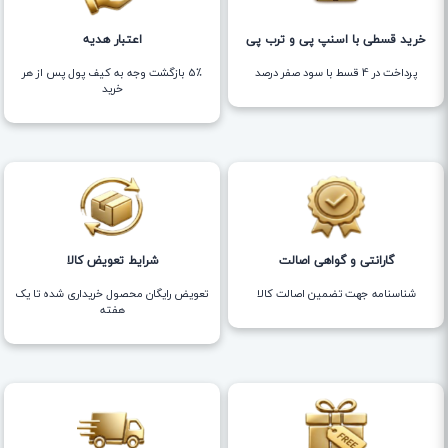
خرید قسطی با اسنپ پی و ترب پی
اعتبار هدیه
پرداخت در 4 قسط با سود صفر درصد
5٪ بازگشت وجه به کیف پول پس از هر
خرید
گارانتی و گواهی اصالت
شرایط تعویض کالا
شناسنامه جهت تضمین اصالت کالا
تعویض رایگان محصول خریداری شده تا یک
هفته