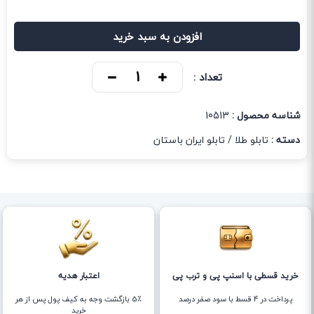
افزودن به سبد خرید
تعداد :
شناسه محصول :
10513
دسته :
تابلو طلا
/
تابلو ایران باستان
خرید قسطی با اسنپ پی و ترب پی
اعتبار هدیه
پرداخت در 4 قسط با سود صفر درصد
5٪ بازگشت وجه به کیف پول پس از هر
خرید