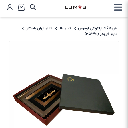
فروشگاه اینترنتی لوموس
تابلو طلا
تابلو ایران باستان
تابلو فروهر (45*35)