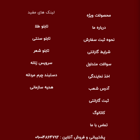
لینک های مفید
محصولات ویژه
تابلو طلا
درباره ما
تابلو سنتی
نحوه ثبت سفارش
تابلو شعر
شرایط گارانتی
سرویس زنانه
سوالات متداول
دستبند چرم مردانه
اخذ نمایندگی
هدیه سازمانی
آدرس شعب
ثبت گارانتی
کاتالوگ
تماس با ما
پشتیبانی و فروش آنلاین : ۰۹۰۰۴۸۶۴۷۹۲