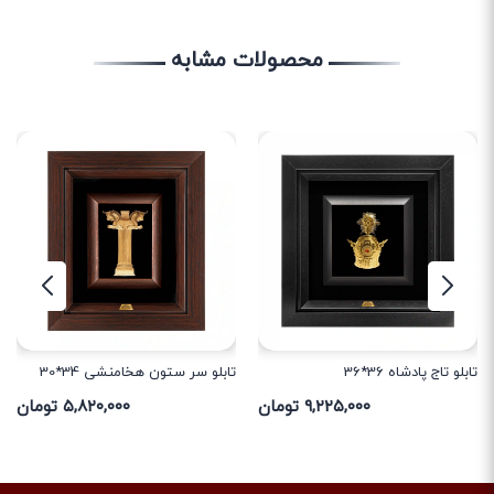
محصولات مشابه
تابلو تاج پادشاه 36*36
تابلو سر ستون هخامنشی 34*30
۹,۲۲۵,۰۰۰ تومان
۵,۸۲۰,۰۰۰ تومان