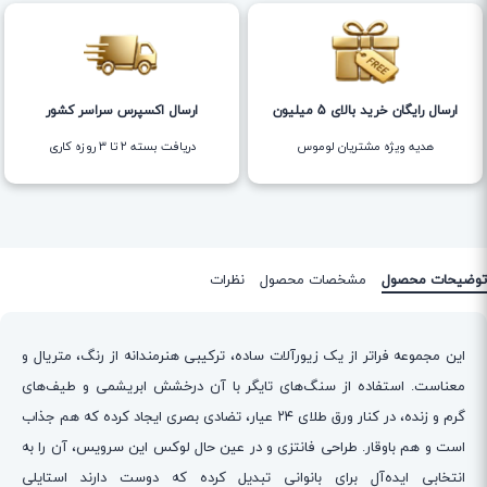
ارسال رایگان خرید بالای 5 میلیون
ارسال اکسپرس سراسر کشور
هدیه ویژه مشتریان لوموس
دریافت بسته ۲ تا ۳ روزه کاری
توضیحات محصول
مشخصات محصول
نظرات
این مجموعه فراتر از یک زیورآلات ساده، ترکیبی هنرمندانه از رنگ، متریال و
معناست. استفاده از سنگ‌های تایگر با آن درخشش ابریشمی و طیف‌های
گرم و زنده، در کنار ورق طلای ۲۴ عیار، تضادی بصری ایجاد کرده که هم جذاب
است و هم باوقار. طراحی فانتزی و در عین حال لوکس این سرویس، آن را به
انتخابی ایده‌آل برای بانوانی تبدیل کرده که دوست دارند استایلی