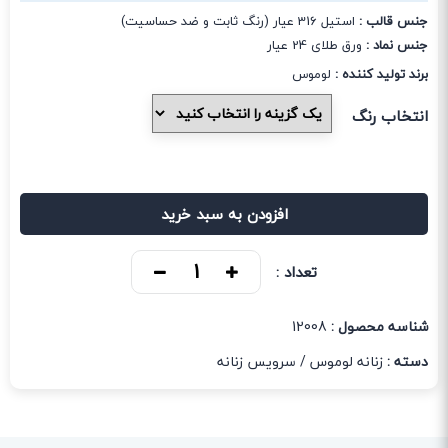
جنس قالب :
استیل 316 عیار (رنگ ثابت و ضد حساسیت)
جنس نماد :
ورق طلای 24 عیار
برند تولید کننده :
لوموس
انتخاب رنگ
افزودن به سبد خرید
تعداد :
شناسه محصول :
12008
دسته :
زنانه لوموس
/
سرویس زنانه