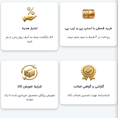
خرید قسطی با اسنپ پی و ترب پی
اعتبار هدیه
پرداخت در 4 قسط با سود صفر درصد
5٪ بازگشت وجه به کیف پول پس از هر
خرید
گارانتی و گواهی اصالت
شرایط تعویض کالا
شناسنامه جهت تضمین اصالت کالا
تعویض رایگان محصول خریداری شده تا یک
هفته