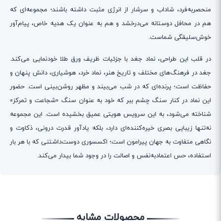
منحصربه‌فرد، شاداب و سرشار از انرژی مثبت داشته باشند؛ مجموعه‌ای که
هم در محافل دوستانه می‌درخشد و هم به عنوان یک هدیه خاص، پیام‌آور
خوش‌سلیقگی شماست.
در قلب این طراحی، نماد جغد با جزئیات ظریف ورق طلا خودنمایی می‌کند.
جغد در فرهنگ‌های مختلف و تاریخ هنر، نماد خرد، هوشیاری، دانش پنهان و
حفاظت است؛ پرنده‌ای که در شب می‌بیند و مظهر روشن‌بینی است. حضور
این نماد در کنار سنگ چشم ببر که خود به عنوان سنگ «شجاعت و تمرکز»
شناخته می‌شود، به این سرویس هویتی عمیق بخشیده است. این مجموعه
نه‌تنها زیبایی بصری خیره‌کننده‌ای دارد، بلکه یادآور قدرت درونی، ذکاوت و
نگاهی متفاوت به جهان پیرامون است؛ اکسسوری دوست‌داشتنی که با هر بار
استفاده، حس اعتمادبه‌نفس و اصالت را در وجود شما بیدار می‌کند.
محصولات مشابه