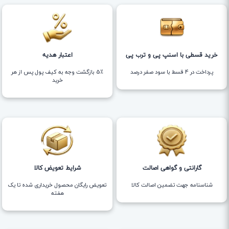
خرید قسطی با اسنپ پی و ترب پی
اعتبار هدیه
پرداخت در 4 قسط با سود صفر درصد
5٪ بازگشت وجه به کیف پول پس از هر
خرید
گارانتی و گواهی اصالت
شرایط تعویض کالا
شناسنامه جهت تضمین اصالت کالا
تعویض رایگان محصول خریداری شده تا یک
هفته