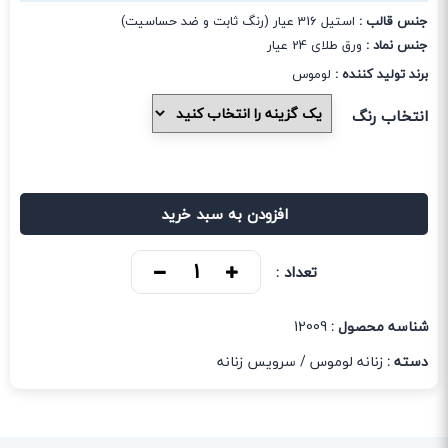
جنس قالب :
استیل 316 عیار (رنگ ثابت و ضد حساسیت)
جنس نماد :
ورق طلای 24 عیار
برند تولید کننده :
لوموس
انتخاب رنگ
افزودن به سبد خرید
تعداد :
شناسه محصول :
12009
دسته :
زنانه لوموس
/
سرویس زنانه