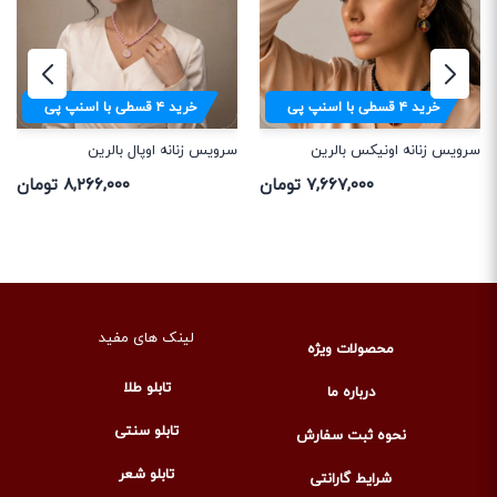
خرید
۴
قسطی با اسنپ پی
خرید
۴
قسطی با اسنپ پی
سرویس زنانه اونیکس بالرین
سرویس زنانه اوپال بالرین
۷,۶۶۷,۰۰۰ تومان
۸,۲۶۶,۰۰۰ تومان
لینک های مفید
محصولات ویژه
تابلو طلا
درباره ما
تابلو سنتی
نحوه ثبت سفارش
تابلو شعر
شرایط گارانتی