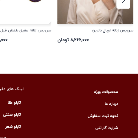
سرویس زنانه اوپال بالرین
سرویس زنانه عقیق بنفش فیل
۸,۲۶۶,۰۰۰ تومان
۳۵,۰۰۰
لینک های مفی
محصولات ویژه
تابلو طلا
درباره ما
تابلو سنتی
نحوه ثبت سفارش
تابلو شعر
شرایط گارانتی