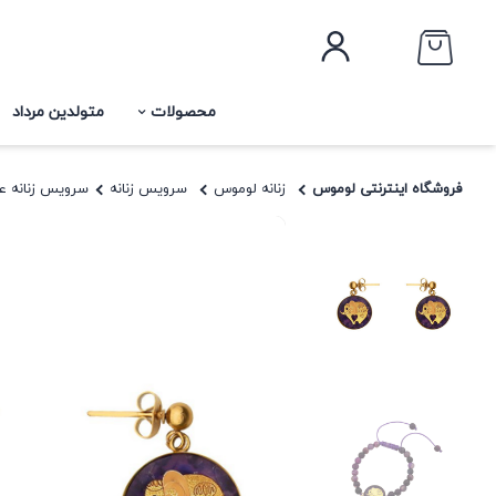
محصولات
متولدین مرداد
فروشگاه اینترنتی لوموس
زنانه لوموس
سرویس زنانه
سرویس زنانه ع