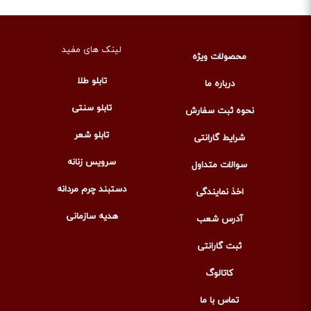
لینک های مفید
محصولات ویژه
تابلو طلا
درباره ما
تابلو سنتی
نحوه ثبت سفارش
تابلو شعر
شرایط گارانتی
سرویس زنانه
سوالات متداول
دستبند چرم مردانه
اخذ نمایندگی
هدیه سازمانی
آدرس شعب
ثبت گارانتی
کاتالوگ
تماس با ما