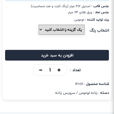
جنس قالب :
استیل 316 عیار (رنگ ثابت و ضد حساسیت)
جنس نماد :
ورق طلای 24 عیار
برند تولید کننده :
لوموس
انتخاب رنگ
افزودن به سبد خرید
تعداد :
شناسه محصول :
12018
دسته :
زنانه لوموس
/
سرویس زنانه