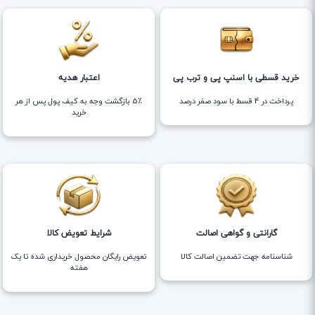
خرید قسطی با اسنپ پی و ترب پی
اعتبار هدیه
پرداخت در 4 قسط با سود صفر درصد
5٪ بازگشت وجه به کیف پول پس از هر
خرید
گارانتی و گواهی اصالت
شرایط تعویض کالا
شناسنامه جهت تضمین اصالت کالا
تعویض رایگان محصول خریداری شده تا یک
هفته