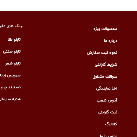
لینک های مفی
محصولات ویژه
تابلو طلا
درباره ما
تابلو سنتی
نحوه ثبت سفارش
تابلو شعر
شرایط گارانتی
سرویس زنانه
سوالات متداول
دستبند چرم م
اخذ نمایندگی
هدیه سازمان
آدرس شعب
ثبت گارانتی
کاتالوگ
تماس با ما