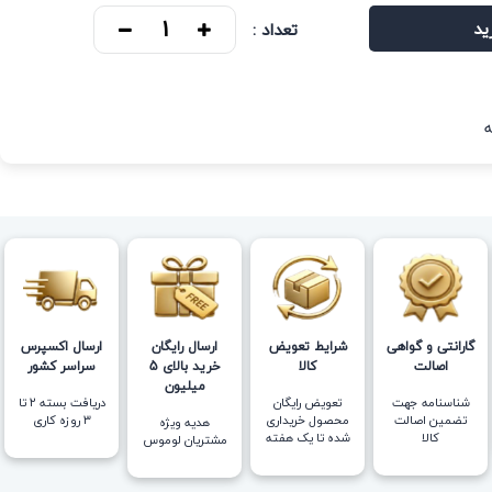
ید
تعداد :
گارانتی و گواهی
شرایط تعویض
ارسال رایگان
ارسال اکسپرس
اصالت
کالا
خرید بالای 5
سراسر کشور
میلیون
شناسنامه جهت
تعویض رایگان
دریافت بسته ۲ تا
تضمین اصالت
محصول خریداری
۳ روزه کاری
هدیه ویژه
کالا
شده تا یک هفته
مشتریان لوموس