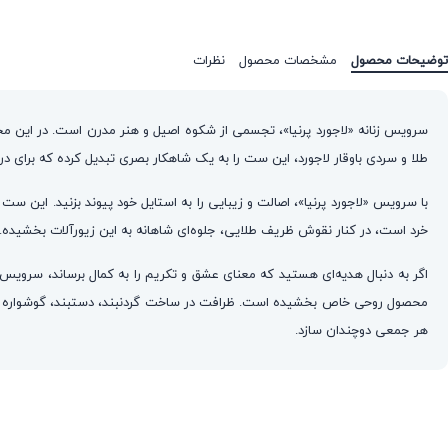
توضیحات محصول
مشخصات محصول
نظرات
سرویس زنانه «لاجورد پرنیا»، تجسمی از شکوه اصیل و هنر مدرن است. در این مج
طلا و سردی باوقار لاجورد، این ست را به یک شاهکار بصری تبدیل کرده که بر
خرد است، در کنار نقوش ظریف طلایی، جلوه‌ای شاهانه به این زیورآلات بخشیده. 
اگر به دنبال هدیه‌ای هستید که معنای عشق و تکریم را به کمال برساند، سرویس پ
محصول روحی خاص بخشیده است. ظرافت در ساخت گردنبند، دستبند، گوشواره و انگ
هر جمعی دوچندان سازد.