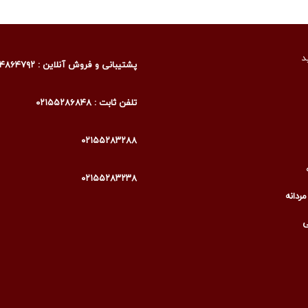
د
پشتیبانی و فروش آنلاین : ۰۹۰۰۴۸۶۴۷۹۲
تلفن ثابت : ۰۲۱۵۵۲۸۶۸۴۸
۰۲۱۵۵۲۸۳۲۸۸
۰۲۱۵۵۲۸۳۲۳۸
ردانه
ی