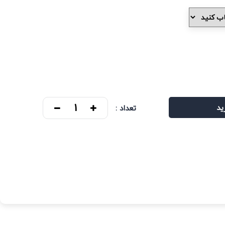
ید
تعداد :