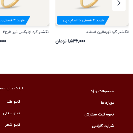
خرید
۴
قسطی با اسنپ پی
خرید
۴
قسطی با
انگشتر گرد تورمالین اسفند
انگشتر گرد اونیکس تیر طرح2
۱,۵۳۶,۰۰۰ تومان
۳۶,۰۰۰
لینک های مفی
محصولات ویژه
تابلو طلا
درباره ما
تابلو سنتی
نحوه ثبت سفارش
تابلو شعر
شرایط گارانتی