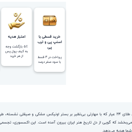
خرید قسطی با
اعتبار هدیه
اسنپ پی و ترب
5٪ بازگشت وجه
پی
به کیف پول پس
از هر خرید
پرداخت در 4 قسط
با سود صفر درصد
این مدل انگشتر، نه یک زیور ساده، که روایتی از ظرافت در دل شب است. ورق طلای ۲۴ عیار که با مهارتی بی‌نظ
بخشد که گویی از دل تاریخ هنر ایران بیرون آمده است. این اکسسوری، تجسمی ا
شما هدیه می‌دهد.