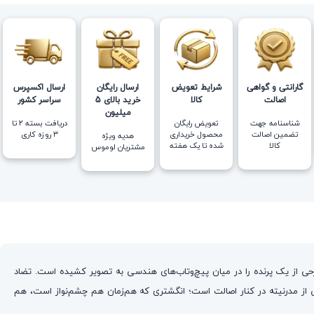
گارانتی و گواهی
شرایط تعویض
ارسال رایگان
ارسال اکسپرس
اصالت
کالا
خرید بالای 5
سراسر کشور
میلیون
شناسنامه جهت
تعویض رایگان
دریافت بسته ۲ تا
تضمین اصالت
محصول خریداری
۳ روزه کاری
هدیه ویژه
کالا
شده تا یک هفته
مشتریان لوموس
یر بر بستر اونیکس مشکی و صیقلی نشسته، طرحی از یک پرنده را در میان پیچ‌وتاب‌های هندسی به تصویر کشیده است. تضاد
ز مدرنیته در کنار اصالت است؛ انگشتری که هم‌زمان هم چشم‌نواز است، هم