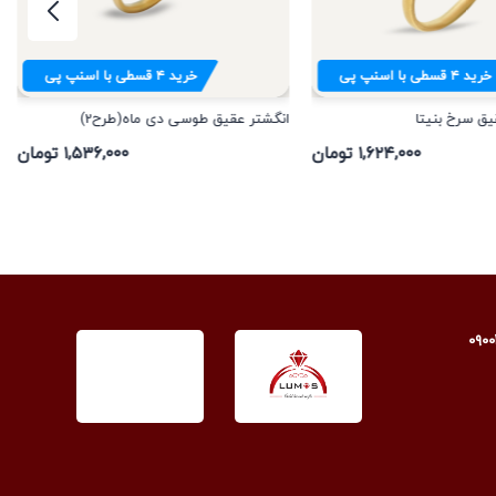
خرید
۴
قسطی با اسنپ پی
خرید
۴
قسطی با اسنپ پی
یق سرخ بنیتا
انگشتر عقیق طوسی دی ماه(طرح2)
۱,۶۲۴,۰۰۰ تومان
۱,۵۳۶,۰۰۰ تومان