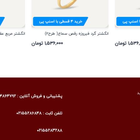
 اسنپ پی
خرید
۴
قسطی با اسنپ پی
انگشتر گرد فیروزه رقص سماع( طرح2)
انگشتر مربع عق
۱,۵ تومان
۱,۵۳۶,۰۰۰ تومان
د
پشتیبانی و فروش آنلاین : ۰۹۰۰۴۸۶۴۷۹۲
تلفن ثابت : ۰۲۱۵۵۲۸۶۸۴۸
۰۲۱۵۵۲۸۳۲۸۸