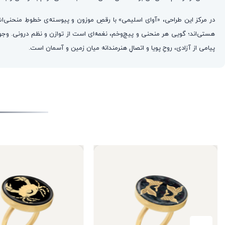
در مرکز این طراحی، «آوای اسلیمی» با رقصِ موزون و پیوسته‌ی خطوطِ منحنی‌ا
هستی‌اند؛ گویی هر منحنی و پیچ‌وخم، نغمه‌ای است از توازن و نظم درونی. وجود ا
پیامی از آزادی، روحِ پویا و اتصالِ هنرمندانه میان زمین و آسمان است.