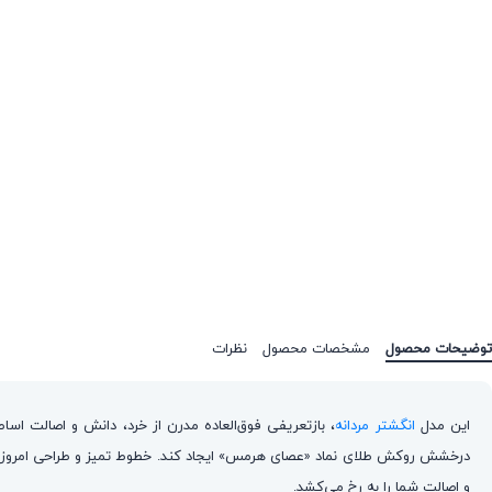
توضیحات محصول
مشخصات محصول
نظرات
این مدل
انگشتر مردانه
، بازتعریفی فوق‌العاده مدرن از خرد، دانش و اصالت 
درخشش روکش طلای نماد «عصای هرمس» ایجاد کند. خطوط تمیز و طراحی امروزی 
و اصالت شما را به رخ می‌کشد.