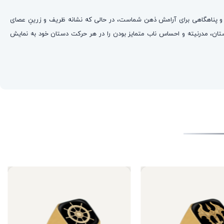
 و پناهگاهی برای آرامش ذهن شماست، در حالی که نشانه ظریف و زرینِ عصای
باستان، مدرنیته و احساس ناب متمایز بودن را در هر حرکت دستان خود به نمایش