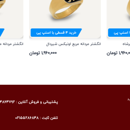
 اسنپ پی
خرید
۴
قسطی با اسنپ پی
رشاه
انگشتر مردانه مربع اونیکس شیردال
انگشتر مردانه 
۱,۹۶ تومان
۱,۹۶۰,۰۰۰ تومان
د
پشتیبانی و فروش آنلاین : ۰۹۰۰۴۸۶۴۷۹۲
تلفن ثابت : ۰۲۱۵۵۲۸۶۸۴۸