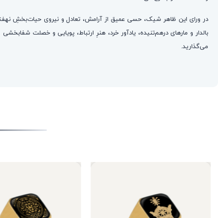
در ورای این ظاهر شیک، حسی عمیق از آرامش، تعادل و نیروی حیات‌بخشِ نهفت
بالدار و مارهای درهم‌تنیده، یادآور خرد، هنرِ ارتباط، پویایی و خصلت شفابخش
می‌گذارید.