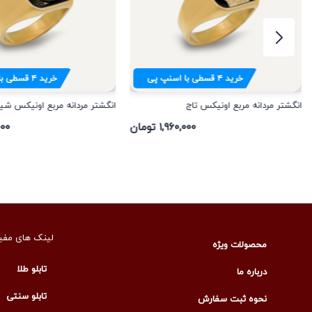
خرید
۴
قسطی با اسنپ پی
خرید
۴
قسطی با
انگشتر مردانه مربع اونیکس تاج
انگشتر مردانه مربع اونیکس شی
۱,۹۶۰,۰۰۰ تومان
۰,۰۰۰
لینک های مفی
محصولات ویژه
تابلو طلا
درباره ما
تابلو سنتی
نحوه ثبت سفارش