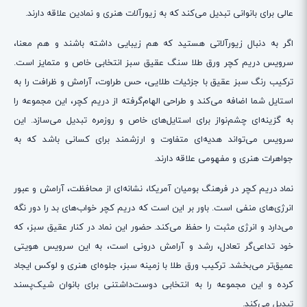
عالی برای بانوانی تبدیل می‌کند که به زیورآلات هنری و نمادین علاقه دارند.
اگر به دنبال زیورآلاتی هستید که هم زیبایی داشته باشند و هم معنا،
سرویس دریم کچر ورق طلا سنگ عقیق سبز انتخابی خاص و متمایز است.
ترکیب رنگ سبز عقیق با جزئیات طلایی، حس طراوت، آرامش و ظرافت را به
استایل شما اضافه می‌کند و طراحی الهام‌گرفته از دریم کچر، این مجموعه را
به گزینه‌ای چشم‌نواز برای استایل‌های خاص و روزمره تبدیل می‌سازد. این
سرویس می‌تواند هدیه‌ای متفاوت و ارزشمند برای کسانی باشد که به
جواهرات هنری و مفهومی علاقه دارند.
نماد دریم کچر در فرهنگ بومیان آمریکا، نشانه‌ای از محافظت، آرامش و عبور
انرژی‌های منفی است. باور بر این است که دریم کچر خواب‌های بد را دور نگه
می‌دارد و انرژی مثبت را حفظ می‌کند. حضور این نماد در کنار عقیق سبز، که
خود تداعی‌گر تعادل، رشد و آرامش درونی است، به این سرویس هویتی
عمیق‌تر می‌بخشد. ترکیب ورق طلا با زمینه سبز، جلوه‌ای هنری و لوکس ایجاد
کرده و این مجموعه را به انتخابی دوست‌داشتنی برای بانوان شیک‌پسند
تبدیل می‌کند.