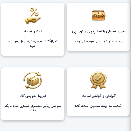
خرید قسطی با اسنپ پی و ترب پی
اعتبار هدیه
پرداخت در 4 قسط با سود صفر درصد
5٪ بازگشت وجه به کیف پول پس از هر
خرید
گارانتی و گواهی اصالت
شرایط تعویض کالا
شناسنامه جهت تضمین اصالت کالا
تعویض رایگان محصول خریداری شده تا یک
هفته