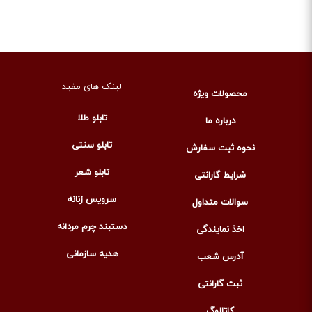
لینک های مفید
محصولات ویژه
تابلو طلا
درباره ما
تابلو سنتی
نحوه ثبت سفارش
تابلو شعر
شرایط گارانتی
سرویس زنانه
سوالات متداول
دستبند چرم مردانه
اخذ نمایندگی
هدیه سازمانی
آدرس شعب
ثبت گارانتی
کاتالوگ