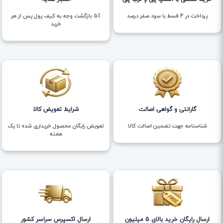
پرداخت در 4 قسط با سود صفر درصد
5٪ بازگشت وجه به کیف پول پس از هر
خرید
گارانتی و گواهی اصالت
شرایط تعویض کالا
شناسنامه جهت تضمین اصالت کالا
تعویض رایگان محصول خریداری شده تا یک
هفته
ارسال رایگان خرید بالای 5 میلیون
ارسال اکسپرس سراسر کشور