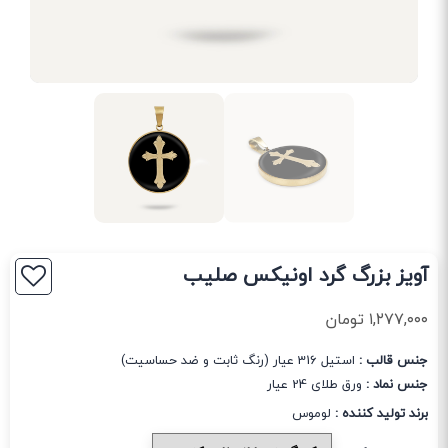
آویز بزرگ گرد اونیکس صلیب
۱,۲۷۷,۰۰۰
تومان
جنس قالب :
استیل 316 عیار (رنگ ثابت و ضد حساسیت)
جنس نماد :
ورق طلای 24 عیار
برند تولید کننده :
لوموس